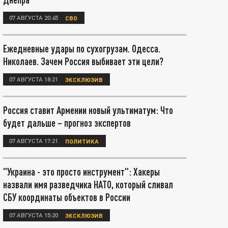
07 АВГУСТА 20:45
СВО
Ежедневные удары по сухогрузам. Одесса.
Николаев. Зачем Россия выбивает эти цели?
07 АВГУСТА 18:21
ЭКСКЛЮЗИВ
Россия ставит Армении новый ультиматум: Что
будет дальше – прогноз экспертов
07 АВГУСТА 17:21
ПОЛИТИКА
"Украина - это просто инструмент": Хакеры
назвали имя разведчика НАТО, который сливал
СБУ координаты объектов в России
07 АВГУСТА 15:20
ЭКСКЛЮЗИВ