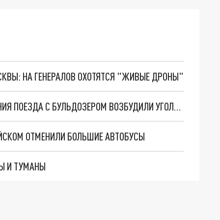
ОСКВЫ: НА ГЕНЕРАЛОВ ОХОТЯТСЯ "ЖИВЫЕ ДРОНЫ"
В ЧЕЛЯБИНСКОЙ ОБЛАСТИ ПОСЛЕ СТОЛКНОВЕНИЯ ПОЕЗДА С БУЛЬДОЗЕРОМ ВОЗБУДИЛИ УГОЛОВНОЕ ДЕЛО
ЙСКОМ ОТМЕНИЛИ БОЛЬШИЕ АВТОБУСЫ
Ы И ТУМАНЫ