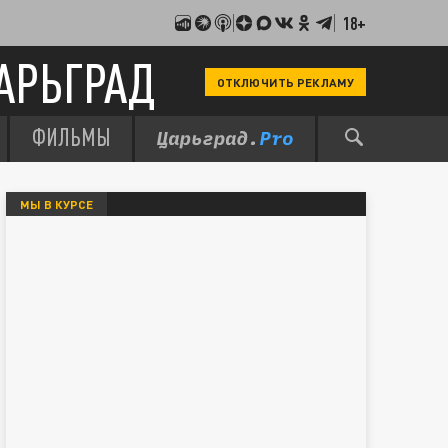
18+
АРЬГРАД
ОТКЛЮЧИТЬ РЕКЛАМУ
ФИЛЬМЫ
МЫ В КУРСЕ