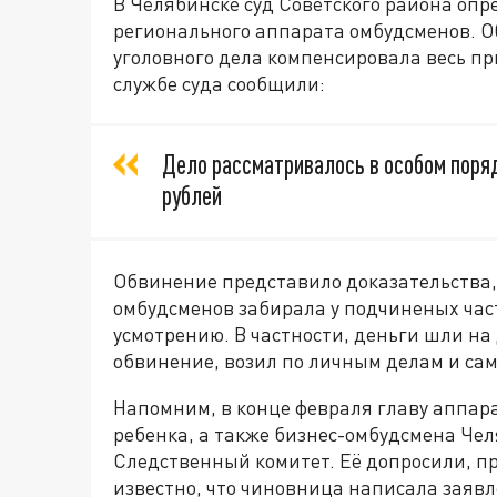
В Челябинске суд Советского района опр
регионального аппарата омбудсменов. О
уголовного дела компенсировала весь пр
службе суда сообщили:
Дело рассматривалось в особом поря
рублей
Обвинение представило доказательства,
омбудсменов забирала у подчиненых част
усмотрению. В частности, деньги шли на
обвинение, возил по личным делам и сам
Напомним, в конце февраля главу аппар
ребенка, а также бизнес-омбудсмена Че
Следственный комитет. Её допросили, пр
известно, что чиновница написала заявл