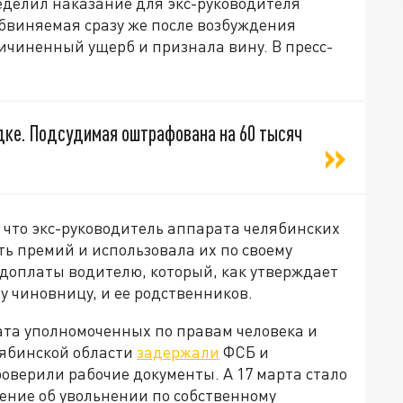
еделил наказание для экс-руководителя
бвиняемая сразу же после возбуждения
ичиненный ущерб и признала вину. В пресс-
дке. Подсудимая оштрафована на 60 тысяч
 что экс-руководитель аппарата челябинских
ь премий и использовала их по своему
 доплаты водителю, который, как утверждает
у чиновницу, и ее родственников.
ата уполномоченных по правам человека и
лябинской области
задержали
ФСБ и
оверили рабочие документы. А 17 марта стало
ение об увольнении по собственному