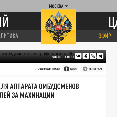
МОСКВА
ИЙ
Ц
АЛИТИКА
ЭФИР
ФОТО: ТЕЛЕКАНАЛ "ЦАРЬГРАД"
ПОДПИШИТЕСЬ:
ЕЛЯ АППАРАТА ОМБУДСМЕНОВ
БЛЕЙ ЗА МАХИНАЦИИ