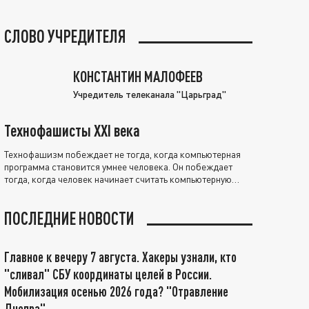
СЛОВО УЧРЕДИТЕЛЯ
КОНСТАНТИН МАЛОФЕЕВ
Учредитель телеканала "Царьград"
Технофашисты XXI века
Технофашизм побеждает не тогда, когда компьютерная
программа становится умнее человека. Он побеждает
тогда, когда человек начинает считать компьютерную
программу нравственно выше себя.
ПОСЛЕДНИЕ НОВОСТИ
Главное к вечеру 7 августа. Хакеры узнали, кто
"сливал" СБУ координаты целей в России.
Мобилизация осенью 2026 года? "Отравление
Днепра"