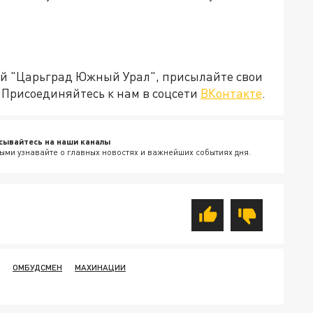
ией "Царьград Южный Урал", присылайте свои
Присоединяйтесь к нам в соцсети
ВКонтакте
.
сывайтесь на наши каналы
ыми узнавайте о главных новостях и важнейших событиях дня.
ОМБУДСМЕН
МАХИНАЦИИ