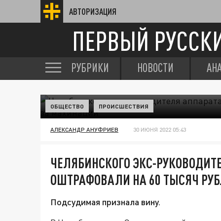
АВТОРИЗАЦИЯ
ПЕРВЫЙ РУССК
РУБРИКИ
НОВОСТИ
АН
ОБЩЕСТВО
ПРОИСШЕСТВИЯ
АЛЕКСАНДР АНУФРИЕВ
30 ИЮНЯ 2022 05:43
ЧЕЛЯБИНСКОГО ЭКС-РУКОВОДИТ
ОШТРАФОВАЛИ НА 60 ТЫСЯЧ РУ
Подсудимая признала вину.