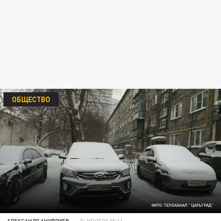
ОБЩЕСТВО
ФОТО: ТЕЛЕКАНАЛ "ЦАРЬГРАД"
АЛЕКСАНДР АНУФРИЕВ
24 НОЯБРЯ 05:11