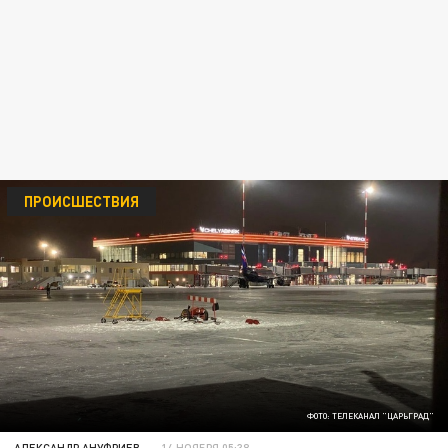
ПРОИСШЕСТВИЯ
ФОТО: ТЕЛЕКАНАЛ "ЦАРЬГРАД"
АЛЕКСАНДР АНУФРИЕВ
14 НОЯБРЯ 05:38