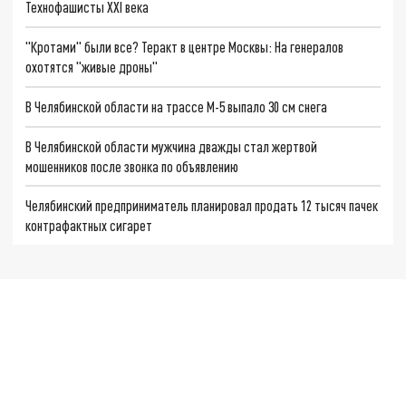
Технофашисты XXI века
"Кротами" были все? Теракт в центре Москвы: На генералов
охотятся "живые дроны"
В Челябинской области на трассе М-5 выпало 30 см снега
В Челябинской области мужчина дважды стал жертвой
мошенников после звонка по объявлению
Челябинский предприниматель планировал продать 12 тысяч пачек
контрафактных сигарет