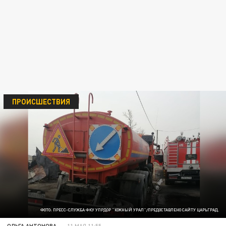
ПРОИСШЕСТВИЯ
ФОТО: ПРЕСС-СЛУЖБА ФКУ УПРДОР "ЮЖНЫЙ УРАЛ"/ПРЕДОСТАВЛЕНО САЙТУ ЦАРЬГРАД.
ОЛЬГА АНТОНОВА
11 МАЯ 11:55