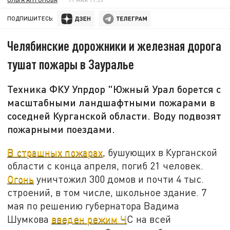
ПОДПИШИТЕСЬ:
Челябинские дорожники и железная дорога
тушат пожары в Зауралье
Техника ФКУ Упрдор "Южный Урал борется с
масштабными ландшафтными пожарами в
соседней Курганской области. Воду подвозят
пожарными поездами.
В страшных пожарах
, бушующих в Курганской
области с конца апреля, погиб 21 человек.
Огонь
уничтожил 300 домов и почти 4 тыс.
строений, в том числе, школьное здание. 7
мая по решению губернатора Вадима
Шумкова
введен режим Ч
С на всей