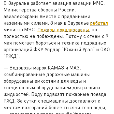
В Зауралье работает авиация авиации МЧС,
Министерства обороны России,
авиалесохраны вместе с приданными
наземными силами. 8 мая в Зауралье
работал
министр МЧС.
Пожары локализованы
, но
полностью не побеждены. Потому с огнем с 9
мая помогает бороться и техника подрядных
организаций ФКУ Упрдор "Южный Урал" и ОАО
"РЖД".
— Водовозы марок КАМАЗ и МАЗ,
комбинированные дорожные машины
оборудованы емкостями для воды и
специальным оборудованием для разлива
жидкостей. Воду подвозят пожарные поезда
РЖД. За сутки спецмашины доставляют к
местам возгораний более тысячи тонн воды,
— рассказали в пресс-службе Упрдора.