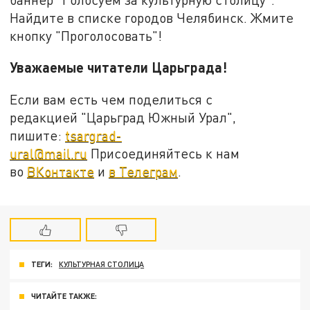
Найдите в списке городов Челябинск. Жмите
кнопку "Проголосовать"!
Уважаемые читатели Царьграда!
Если вам есть чем поделиться с
редакцией "Царьград Южный Урал",
пишите:
tsargrad-
ural@mail.ru
Присоединяйтесь к нам
во
ВКонтакте
и
в Телеграм
.
ТЕГИ:
КУЛЬТУРНАЯ СТОЛИЦА
ЧИТАЙТЕ ТАКЖЕ: