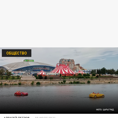
ОБЩЕСТВО
ФОТО: ЦАРЬГРАД.
АЛЕКСЕЙ ПЕТРОВ
08 ИЮЛЯ 09:31