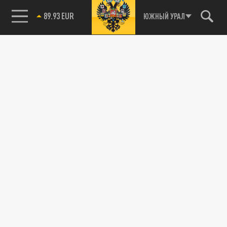
89.93 EUR
ЮЖНЫЙ УРАЛ