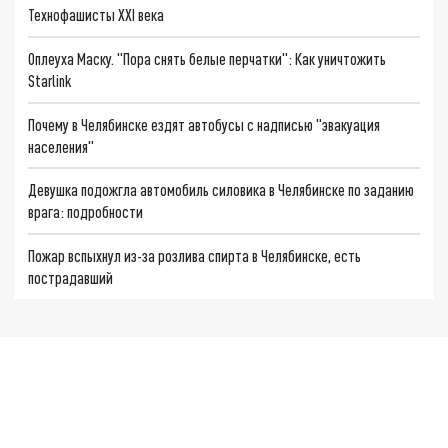
Технофашисты XXI века
Оплеуха Маску. "Пора снять белые перчатки": Как уничтожить
Starlink
Почему в Челябинске ездят автобусы с надписью "эвакуация
населения"
Девушка подожгла автомобиль силовика в Челябинске по заданию
врага: подробности
Пожар вспыхнул из-за розлива спирта в Челябинске, есть
пострадавший