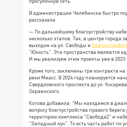
прогулочную сеть.
В администрации Челябинска быстро под
рассказала:
— По дальнейшему благоустройству набе
несколько этапов. Так, в центре города
выходом на ул. Свободы и
благоустройст
"Юность". Эти пространства являются ед
И мы реализуем этим проекты уже в 2023 
Кроме того, заключены три контракта на
реки Миасс. В 2024 году планируется нач
Свердловского проспекта до ул. Косарева
Окраинского.
Котова добавила: "Мы находимся в диал
вопросу благоустройства правого берега 
территории комплекса "Свобода2" и наб
"Западный луч". То есть часть работ по