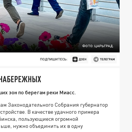
ФОТО: ЦАРЬГРАД.
ПОДПИШИТЕСЬ:
 НАБЕРЕЖНЫХ
их зон по берегам реки Миасс.
там Законодательного Собрания губернатор
стройстве. В качестве удачного примера
инска, пользующиеся огромной
ьше, нужно объединить их в одну