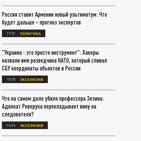
Россия ставит Армении новый ультиматум: Что
будет дальше – прогноз экспертов
17:21
ПОЛИТИКА
"Украина - это просто инструмент": Хакеры
назвали имя разведчика НАТО, который сливал
СБУ координаты объектов в России
15:20
ЭКСКЛЮЗИВ
Что на самом деле убило профессора Зезина:
Адвокат Реверука перекладывает вину на
следователя?
14:24
ЭКСКЛЮЗИВ