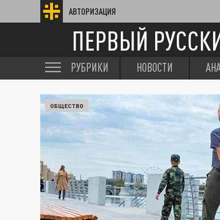
АВТОРИЗАЦИЯ
ПЕРВЫЙ РУССК
РУБРИКИ
НОВОСТИ
АН
ОБЩЕСТВО