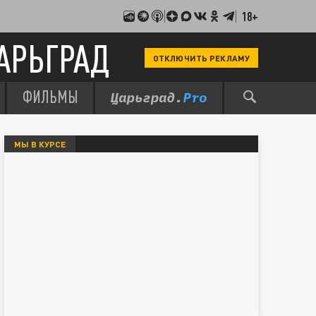
18+
АРЬГРАД
ОТКЛЮЧИТЬ РЕКЛАМУ
ФИЛЬМЫ
МЫ В КУРСЕ