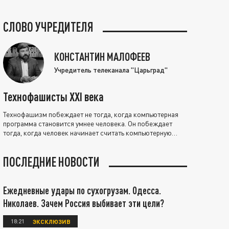
СЛОВО УЧРЕДИТЕЛЯ
КОНСТАНТИН МАЛОФЕЕВ
Учредитель телеканала "Царьград"
Технофашисты XXI века
Технофашизм побеждает не тогда, когда компьютерная
программа становится умнее человека. Он побеждает
тогда, когда человек начинает считать компьютерную
программу нравственно выше себя.
ПОСЛЕДНИЕ НОВОСТИ
Ежедневные удары по сухогрузам. Одесса.
Николаев. Зачем Россия выбивает эти цели?
18:21
ЭКСКЛЮЗИВ