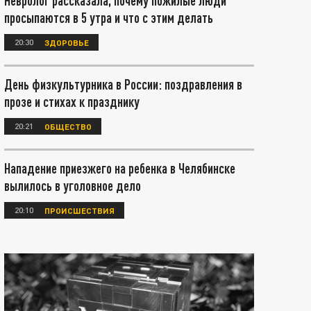
Невролог рассказала, почему пожилые люди
просыпаются в 5 утра и что с этим делать
20:30
ЗДОРОВЬЕ
День физкультурника в России: поздравления в
прозе и стихах к празднику
20:21
ОБЩЕСТВО
Нападение приезжего на ребенка в Челябинске
вылилось в уголовное дело
20:10
ПРОИСШЕСТВИЯ