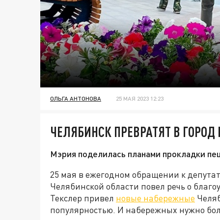
ОЛЬГА АНТОНОВА
25 МАЯ 2023 12:23
ЧЕЛЯБИНСК ПРЕВРАТЯТ В ГОРОД
Мэрия поделилась планами прокладки пеш
25 мая в ежегодном обращении к депута
Челябинской области повел речь о благоу
Текслер привел
новые набережные
Челяб
популярностью. И набережных нужно бол