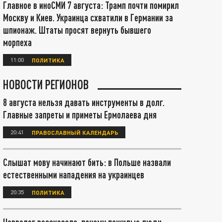
Главное в иноСМИ 7 августа: Трамп почти помирил
Москву и Киев. Украинца схватили в Германии за
шпионаж. Штаты просят вернуть бывшего
морпеха
11:00
ПОЛИТИКА
НОВОСТИ РЕГИОНОВ
8 августа нельзя давать инструменты в долг.
Главные запреты и приметы Ермолаева дня
20:41
ПРАВОСЛАВНЫЙ КАЛЕНДАРЬ
Слышат мову начинают бить: в Польше назвали
естественными нападения на украинцев
20:35
ПОЛИТИКА