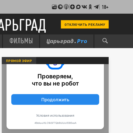
18+
АРЬГРАД
ОТКЛЮЧИТЬ РЕКЛАМУ
ФИЛЬМЫ
ПРЯМОЙ ЭФИР