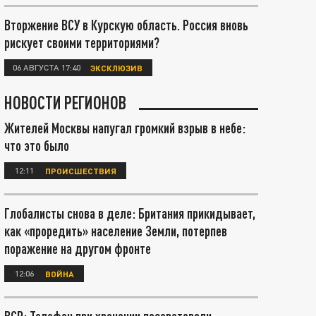
Вторжение ВСУ в Курскую область. Россия вновь
рискует своими территориями?
06 АВГУСТА 17:40
ЭКСКЛЮЗИВ
НОВОСТИ РЕГИОНОВ
Жителей Москвы напугал громкий взрыв в небе:
что это было
12:11
ПРОИСШЕСТВИЯ
Глобалисты снова в деле: Британия прикидывает,
как «проредить» население Земли, потерпев
поражение на другом фронте
12:06
ВОЙНА