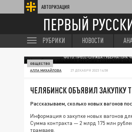
АВТОРИЗАЦИЯ
ПЕРВЫЙ РУССК
РУБРИКИ
НОВОСТИ
АН
ФОТО: ПРЕСС-СЛУЖБА ГУБЕРНАТОРА 
ОБЩЕСТВО
АЛЛА МИХАЙЛОВА
27 ДЕКАБРЯ 2023 14:58
ЧЕЛЯБИНСК ОБЪЯВИЛ ЗАКУПКУ Т
Рассказываем, сколько новых вагонов пос
Информация о закупке новых вагонов для
Сумма контракта — 2 млрд 175 млн рубле
трамваев.