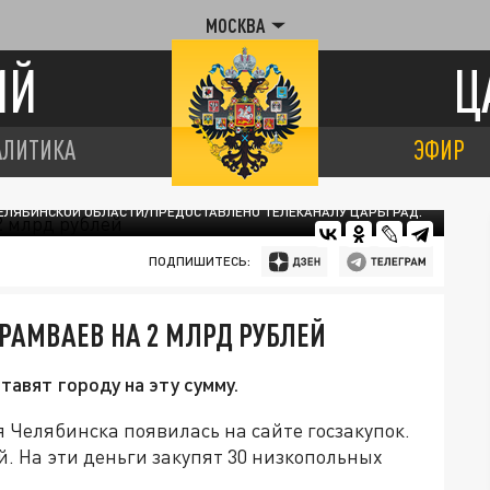
МОСКВА
ИЙ
Ц
АЛИТИКА
ЭФИР
ЧЕЛЯБИНСКОЙ ОБЛАСТИ/ПРЕДОСТАВЛЕНО ТЕЛЕКАНАЛУ ЦАРЬГРАД.
ПОДПИШИТЕСЬ:
РАМВАЕВ НА 2 МЛРД РУБЛЕЙ
тавят городу на эту сумму.
 Челябинска появилась на сайте госзакупок.
й. На эти деньги закупят 30 низкопольных