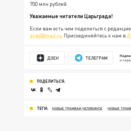
700 млн рублей.
Уважаемые читатели Царьграда!
Если вам есть чем поделиться с редакц
grad@mail.ru
Присоединяйтесь к нам в
Д
Подпи
ДЗЕН
ТЕЛЕГРАМ
и перв
ПОДЕЛИТЬСЯ:
ТЕГИ:
НОВЫЕ ТРАМВАИ ЧЕЛЯБИНСК
НОВЫЕ ТРАМ