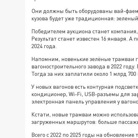
Они должны быть оборудованы вай-фаем
кузова будет уже традиционная: зеленый
Победителем аукциона станет компания, 
Результат станет известен 16 января. А 
2024 года.
Напомним, новенькие зелёные трамваи 
вагоностроительного завода в 2022 году.
Тогда за них заплатили около 1 млрд 700 
У новых вагонов есть контурная подсветк
кондиционер, Wi-Fi, USB-разъемы для з
электронная панель управления у вагон
Кстати, новые трамваи можно использова
загруженных маршрутов: больше пассажи
Всего с 2022 по 2025 годы на обновление