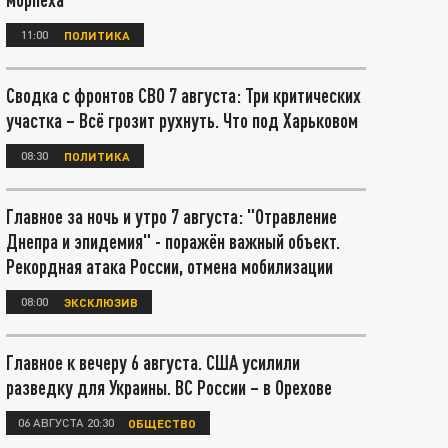
11:00
ПОЛИТИКА
Сводка с фронтов СВО 7 августа: Три критических
участка – Всё грозит рухнуть. Что под Харьковом
08:30
ПОЛИТИКА
Главное за ночь и утро 7 августа: "Отравление
Днепра и эпидемия" - поражён важный объект.
Рекордная атака России, отмена мобилизации
08:00
ЭКСКЛЮЗИВ
Главное к вечеру 6 августа. США усилили
разведку для Украины. ВС России – в Орехове
06 АВГУСТА 20:30
ОБЩЕСТВО