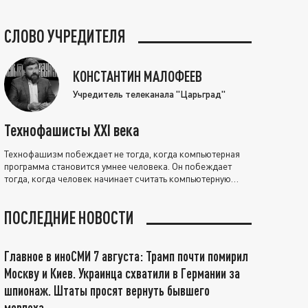
СЛОВО УЧРЕДИТЕЛЯ
КОНСТАНТИН МАЛОФЕЕВ
Учредитель телеканала "Царьград"
Технофашисты XXI века
Технофашизм побеждает не тогда, когда компьютерная
программа становится умнее человека. Он побеждает
тогда, когда человек начинает считать компьютерную
программу нравственно выше себя.
ПОСЛЕДНИЕ НОВОСТИ
Главное в иноСМИ 7 августа: Трамп почти помирил
Москву и Киев. Украинца схватили в Германии за
шпионаж. Штаты просят вернуть бывшего
морпеха