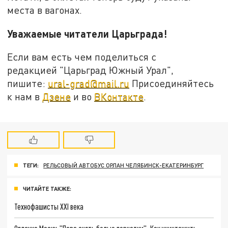
места в вагонах.
Уважаемые читатели Царьграда!
Если вам есть чем поделиться с
редакцией "Царьград Южный Урал",
пишите:
ural-grad@mail.ru
Присоединяйтесь
к нам в
Дзене
и во
ВКонтакте
.
ТЕГИ:
РЕЛЬСОВЫЙ АВТОБУС ОРЛАН ЧЕЛЯБИНСК-ЕКАТЕРИНБУРГ
ЧИТАЙТЕ ТАКЖЕ:
Технофашисты XXI века