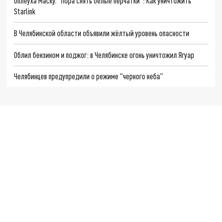
Оплеуха Маску. "Пора снять белые перчатки": Как уничтожить
Starlink
В Челябинской области объявили жёлтый уровень опасности
Облил бензином и поджог: в Челябинске огонь уничтожил Ягуар
Челябинцев предупредили о режиме "черного неба"