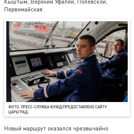
Кыштым, Верхний Уфалей, Полевской,
Первомайская.
ФОТО: ПРЕСС-СЛУЖБА ЮУЖД/ПРЕДОСТАВЛЕНО САЙТУ
ЦАРЬГРАД.
Новый маршрут оказался чрезвычайно