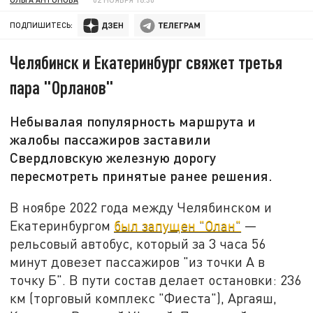
ПОДПИШИТЕСЬ:
Челябинск и Екатеринбург свяжет третья
пара "Орланов"
Небывалая популярность маршрута и
жалобы пассажиров заставили
Свердловскую железную дорогу
пересмотреть принятые ранее решения.
В ноябре 2022 года между Челябинском и
Екатеринбургом
был запущен "Олан"
—
рельсовый автобус, который за 3 часа 56
минут довезет пассажиров "из точки А в
точку Б". В пути состав делает остановки: 236
км (торговый комплекс "Фиеста"), Аргаяш,