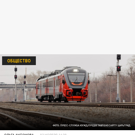
ОБЩЕСТВО
ФОТО: ПРЕСС-СЛУЖБА ЮУЖД/ПРЕДОСТАВЛЕНО САЙТУ ЦАРЬГРАД.
ОЛЬГА АНТОНОВА
02 НОЯБРЯ 16:30