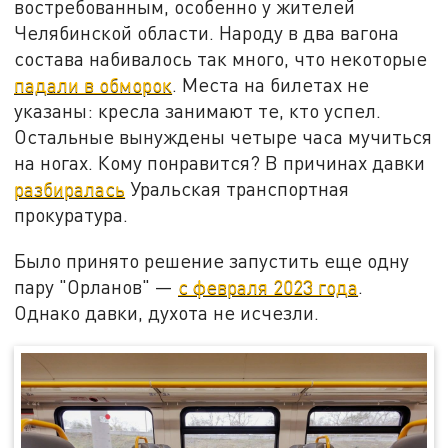
востребованным, особенно у жителей
Челябинской области. Народу в два вагона
состава набивалось так много, что некоторые
падали в обморок
. Места на билетах не
указаны: кресла занимают те, кто успел.
Остальные вынуждены четыре часа мучиться
на ногах. Кому понравится? В причинах давки
разбиралась
Уральская транспортная
прокуратура.
Было принято решение запустить еще одну
пару "Орланов" —
с февраля 2023 года
.
Однако давки, духота не исчезли.