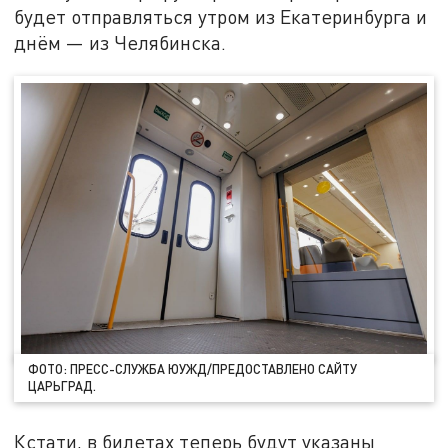
будет отправляться утром из Екатеринбурга и
днём — из Челябинска.
ФОТО: ПРЕСС-СЛУЖБА ЮУЖД/ПРЕДОСТАВЛЕНО САЙТУ
ЦАРЬГРАД.
Кстати, в билетах теперь будут указаны