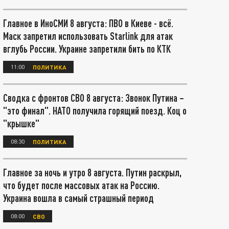
Главное в ИноСМИ 8 августа: ПВО в Киеве - всё.
Маск запретил использовать Starlink для атак
вглубь России. Украине запретили бить по КТК
11:00
ПОЛИТИКА
Сводка с фронтов СВО 8 августа: Звонок Путина –
"это финал". НАТО получила горящий поезд. Коц о
"крышке"
08:30
ПОЛИТИКА
Главное за ночь и утро 8 августа. Путин раскрыл,
что будет после массовых атак на Россию.
Украина вошла в самый страшный период
08:00
СВО