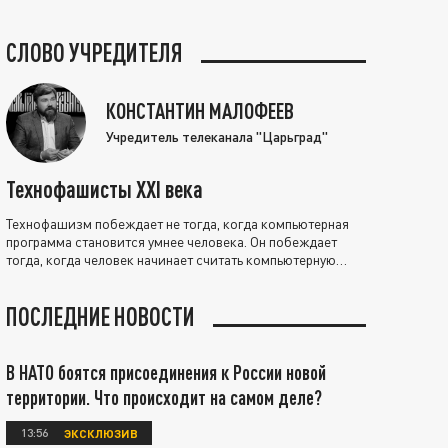
СЛОВО УЧРЕДИТЕЛЯ
КОНСТАНТИН МАЛОФЕЕВ
Учредитель телеканала "Царьград"
Технофашисты XXI века
Технофашизм побеждает не тогда, когда компьютерная
программа становится умнее человека. Он побеждает
тогда, когда человек начинает считать компьютерную
программу нравственно выше себя.
ПОСЛЕДНИЕ НОВОСТИ
В НАТО боятся присоединения к России новой
территории. Что происходит на самом деле?
13:56
ЭКСКЛЮЗИВ