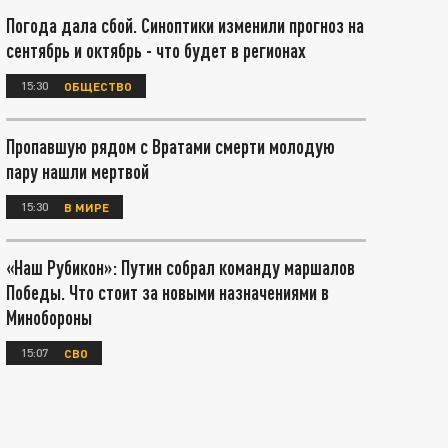
Погода дала сбой. Синоптики изменили прогноз на
сентябрь и октябрь - что будет в регионах
15:30
ОБЩЕСТВО
Пропавшую рядом с Вратами смерти молодую
пару нашли мертвой
15:30
В МИРЕ
«Наш Рубикон»: Путин собрал команду маршалов
Победы. Что стоит за новыми назначениями в
Минобороны
15:07
СВО