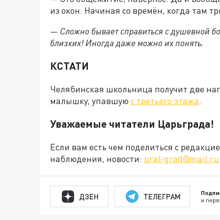
из окон. Начиная со времён, когда там 
— Сложно бывает справиться с душевной бо
близких! Иногда даже можно их понять.
КСТАТИ
Челябинская школьница получит две наг
малышку, упавшую
с третьего этажа
.
Уважаемые читатели Царьграда!
Если вам есть чем поделиться с редакц
наблюдения, новости:
ural-grad@mail.ru
Подпи
ДЗЕН
ТЕЛЕГРАМ
и перв