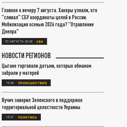
Главное к вечеру 7 августа. Хакеры узнали, кто
"сливал" СБУ координаты целей в России.
Мобилизация осенью 2026 года? "Отравление
Днепра"
07 АВГУСТА 20:45
СВО
НОВОСТИ РЕГИОНОВ
Цыгане торговали детьми, которых обманом
забрали у матерей
15:40
ПРОИСШЕСТВИЯ
Вучич заверил Зеленского в поддержке
территориальной целостности Украины
15:31
ПОЛИТИКА