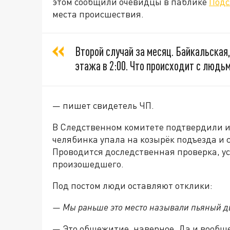
этом сообщили очевидцы в паблике
Под
места происшествия.
Второй случай за месяц. Байкальская
этажа в 2:00. Что происходит с людь
— пишет свидетель ЧП.
В Следственном комитете подтвердили и
челябинка упала на козырёк подъезда и 
Проводится доследственная проверка, у
произошедшего.
Под постом люди оставляют отклики:
— Мы раньше это место называли пьяный дв
— Это общежитие, наверное. Да и вообщ