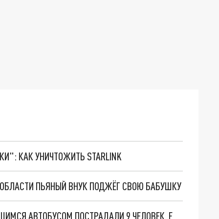
ТКИ": КАК УНИЧТОЖИТЬ STARLINK
 ОБЛАСТИ ПЬЯНЫЙ ВНУК ПОДЖЁГ СВОЮ БАБУШКУ
В ЧЕЛЯБИНСКОЙ ОБЛАСТИ ДТП С ПЕРЕВЕРНУВШИМСЯ АВТОБУСОМ ПОСТРАДАЛИ 9 ЧЕЛОВЕК. ЕСТЬ ВИДЕО