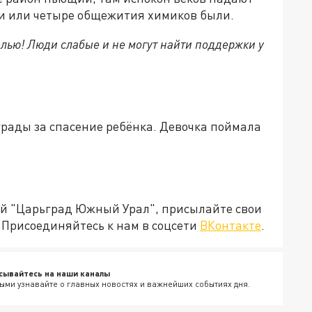
три или четыре общежития химиков были.
лью! Люди слабые и не могут найти поддержки у
рады за спасение ребёнка. Девочка поймала
ией "Царьград Южный Урал", присылайте свои
Присоединяйтесь к нам в соцсети
ВКонтакте
.
сывайтесь на наши каналы
ыми узнавайте о главных новостях и важнейших событиях дня.