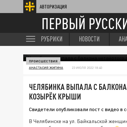
АВТОРИЗАЦИЯ
ПЕРВЫЙ РУССК
РУБРИКИ
НОВОСТИ
АН
ПРОИСШЕСТВИЯ
АНАСТАСИЯ ЖИГИНА
23 ИЮЛЯ 2022 18:40
ЧЕЛЯБИНКА ВЫПАЛА С БАЛКОНА 
КОЗЫРЁК КРЫШИ
Свидетели опубликовали пост с видео в с
В Челябинске на ул. Байкальской женщин