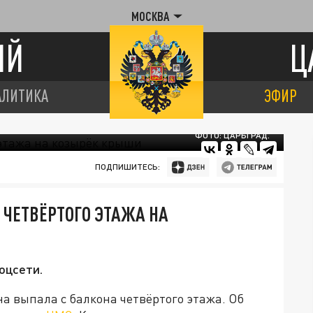
МОСКВА
ИЙ
Ц
АЛИТИКА
ЭФИР
ФОТО: ЦАРЬГРАД.
ПОДПИШИТЕСЬ:
ЧЕТВЁРТОГО ЭТАЖА НА
оцсети.
а выпала с балкона четвёртого этажа. Об