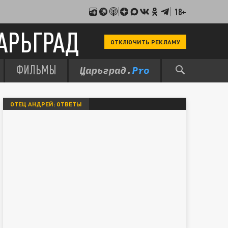
18+
АРЬГРАД
ОТКЛЮЧИТЬ РЕКЛАМУ
ФИЛЬМЫ
ОТЕЦ АНДРЕЙ: ОТВЕТЫ