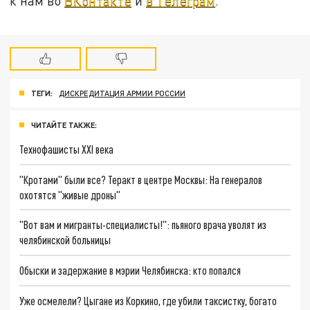
к нам во
ВКонтакте
и
в Телеграм
.
ТЕГИ:
ДИСКРЕДИТАЦИЯ АРМИИ РОССИИ
ЧИТАЙТЕ ТАКЖЕ:
Технофашисты XXI века
"Кротами" были все? Теракт в центре Москвы: На генералов
охотятся "живые дроны"
"Вот вам и мигранты-специалисты!": пьяного врача уволят из
челябинской больницы
Обыски и задержание в мэрии Челябинска: кто попался
Уже осмелели? Цыгане из Коркино, где убили таксистку, богато