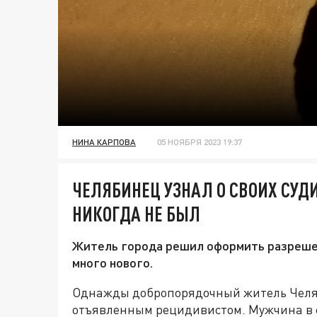
НИНА КАРПОВА
05 НОЯБРЯ 2023 19:37
ЧЕЛЯБИНЕЦ УЗНАЛ О СВОИХ СУДИ
НИКОГДА НЕ БЫЛ
Житель города решил оформить разрешен
много нового.
Однажды добропорядочный житель Челяб
отъявленным рецидивистом. Мужчина в с