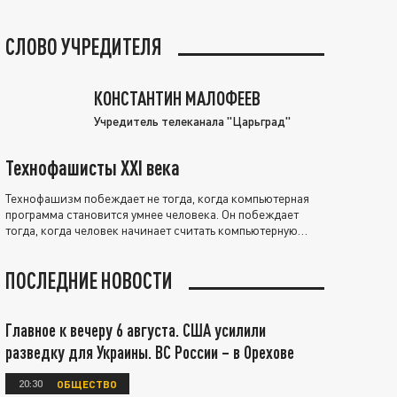
СЛОВО УЧРЕДИТЕЛЯ
КОНСТАНТИН МАЛОФЕЕВ
Учредитель телеканала "Царьград"
Технофашисты XXI века
Технофашизм побеждает не тогда, когда компьютерная
программа становится умнее человека. Он побеждает
тогда, когда человек начинает считать компьютерную
программу нравственно выше себя.
ПОСЛЕДНИЕ НОВОСТИ
Главное к вечеру 6 августа. США усилили
разведку для Украины. ВС России – в Орехове
20:30
ОБЩЕСТВО