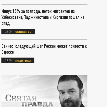
Минус 15% за полгода: поток мигрантов из
Узбекистана, Таджикистана и Киргизии пошел на
спад
22:05
ОБЩЕСТВО
Санчес: следующий шаг России может привести к
Одессе
22:00
ПОЛИТИКА