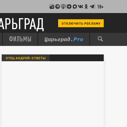
18+
АРЬГРАД
ОТКЛЮЧИТЬ РЕКЛАМУ
ФИЛЬМЫ
ОТЕЦ АНДРЕЙ: ОТВЕТЫ