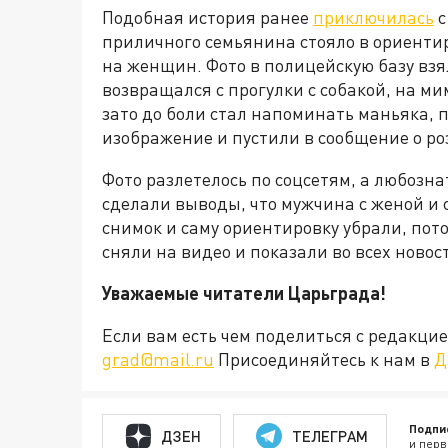
Подобная история ранее
приключилась
с
приличного семьянина стояло в ориенти
на женщин. Фото в полицейскую базу взя
возвращался с прогулки с собакой, на ми
зато до боли стал напоминать маньяка, 
изображение и пустили в сообщение о ро
Фото разлетелось по соцсетям, а любозн
сделали выводы, что мужчина с женой и 
снимок и саму ориентировку убрали, пото
сняли на видео и показали во всех новос
Уважаемые читатели Царьграда!
Если вам есть чем поделиться с редакц
grad@mail.ru
Присоединяйтесь к нам в
Д
Подпи
ДЗЕН
ТЕЛЕГРАМ
и перв