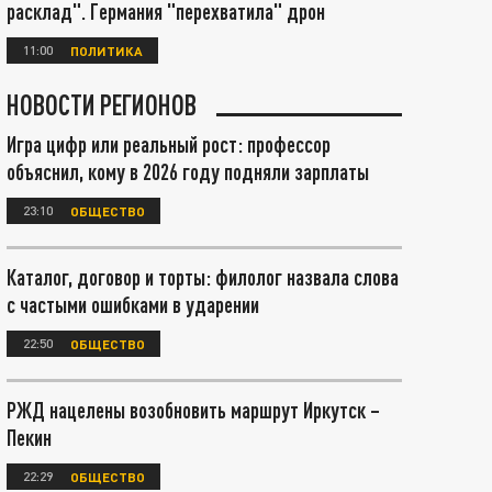
расклад". Германия "перехватила" дрон
11:00
ПОЛИТИКА
НОВОСТИ РЕГИОНОВ
Игра цифр или реальный рост: профессор
объяснил, кому в 2026 году подняли зарплаты
23:10
ОБЩЕСТВО
Каталог, договор и торты: филолог назвала слова
с частыми ошибками в ударении
22:50
ОБЩЕСТВО
РЖД нацелены возобновить маршрут Иркутск –
Пекин
22:29
ОБЩЕСТВО