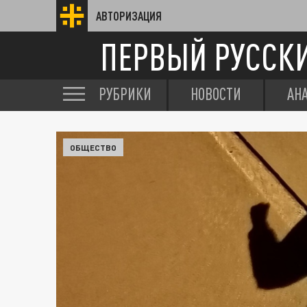
АВТОРИЗАЦИЯ
ПЕРВЫЙ РУССК
РУБРИКИ
НОВОСТИ
АН
ОБЩЕСТВО