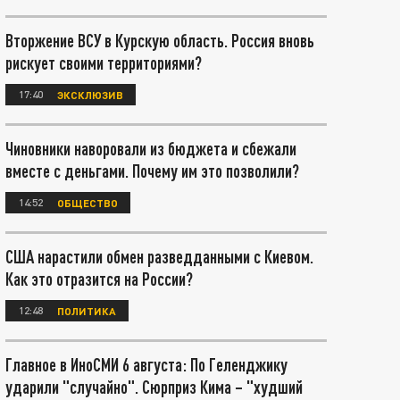
Вторжение ВСУ в Курскую область. Россия вновь
рискует своими территориями?
17:40
ЭКСКЛЮЗИВ
Чиновники наворовали из бюджета и сбежали
вместе с деньгами. Почему им это позволили?
14:52
ОБЩЕСТВО
США нарастили обмен разведданными с Киевом.
Как это отразится на России?
12:48
ПОЛИТИКА
Главное в ИноСМИ 6 августа: По Геленджику
ударили "случайно". Сюрприз Кима – "худший