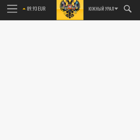
89.93 EUR
ЮЖНЫЙ УРАЛ