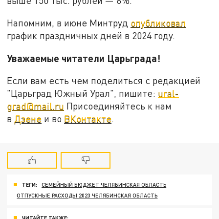
выше 150 тыс. рублей — 6%.
Напомним, в июне Минтруд
опубликовал
график праздничных дней в 2024 году.
Уважаемые читатели Царьграда!
Если вам есть чем поделиться с редакцией
"Царьград Южный Урал", пишите:
ural-
grad@mail.ru
Присоединяйтесь к нам
в
Дзене
и во
ВКонтакте
.
ТЕГИ:
СЕМЕЙНЫЙ БЮДЖЕТ ЧЕЛЯБИНСКАЯ ОБЛАСТЬ
ОТПУСКНЫЕ РАСХОДЫ 2023 ЧЕЛЯБИНСКАЯ ОБЛАСТЬ
ЧИТАЙТЕ ТАКЖЕ: