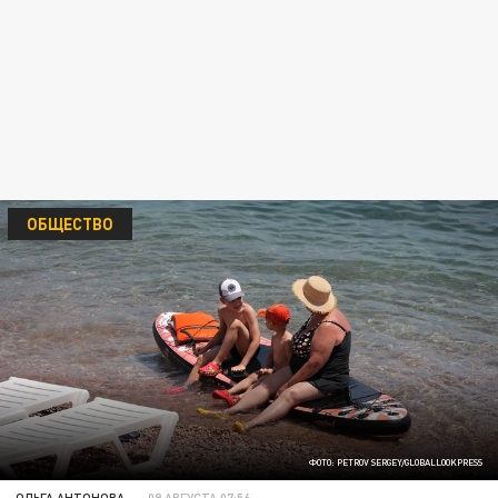
ОБЩЕСТВО
ФОТО: PETROV SERGEY/GLOBALLOOKPRESS
ОЛЬГА АНТОНОВА
09 АВГУСТА 07:56