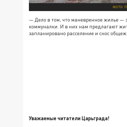
ФОТО: 
— Дело в том, что маневренное жилье — 
коммуналки. И в них нам предлагают жить
запланировано расселение и снос общежи
Уважаемые читатели Царьграда!