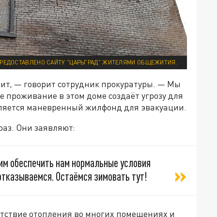
ПРЕДОСТАВЛЕНО САЙТУ "ЦАРЬГРАД" ЖИТЕЛЯМИ ОБЩЕЖИТИЯ.
опит, — говорит сотрудник прокуратуры. — Мы
е проживание в этом доме создаёт угрозу для
вляется маневренный жилфонд для эвакуации.
аз. Они заявляют:
им обеспечить нам нормальные условия
отказываемся. Остаёмся зимовать тут!
сутствие отопления во многих помещениях и