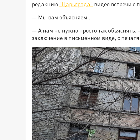
редакцию
"Царьграда"
видео встречи с 
— Мы вам объясняем…
— А нам не нужно просто так объяснять
заключение в письменном виде, с печатя