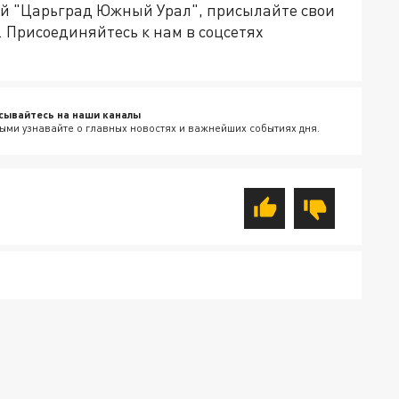
ией "Царьград Южный Урал", присылайте свои
.
Присоединяйтесь к нам в соцсетях
сывайтесь на наши каналы
ыми узнавайте о главных новостях и важнейших событиях дня.