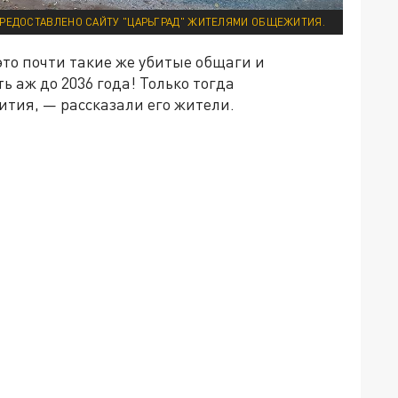
ПРЕДОСТАВЛЕНО САЙТУ "ЦАРЬГРАД" ЖИТЕЛЯМИ ОБЩЕЖИТИЯ.
это почти такие же убитые общаги и
 аж до 2036 года! Только тогда
тия, — рассказали его жители.