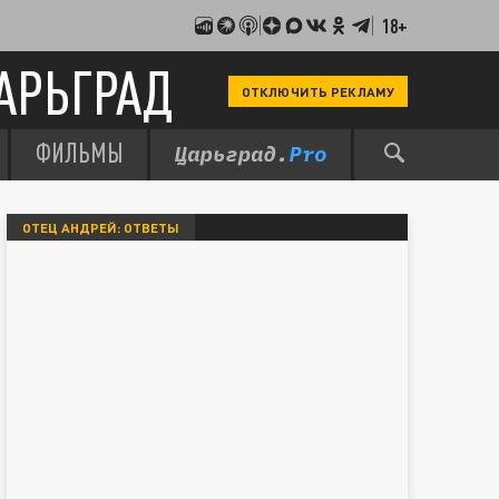
18+
АРЬГРАД
ОТКЛЮЧИТЬ РЕКЛАМУ
ФИЛЬМЫ
ОТЕЦ АНДРЕЙ: ОТВЕТЫ