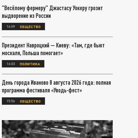
"Весёлому фермеру" Джастасу Уокеру грозит
выдворение из России
16:09
ОБЩЕСТВО
Президент Навроцкий — Киеву: «Там, где бьют
москаля, Польша помогает»
16:03
ПОЛИТИКА
День города Иваново 8 августа 2026 года: полная
программа фестиваля «Уводь-фест»
15:56
ОБЩЕСТВО