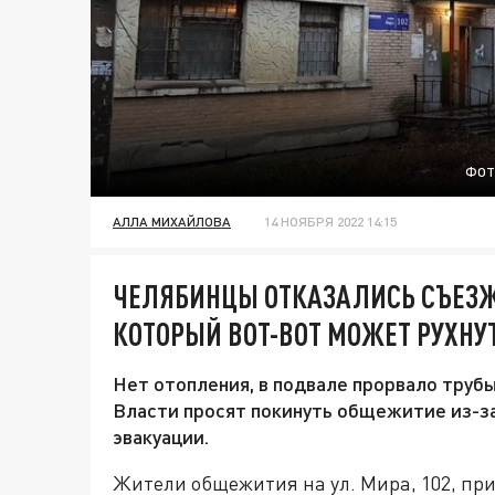
ФОТ
АЛЛА МИХАЙЛОВА
14 НОЯБРЯ 2022 14:15
ЧЕЛЯБИНЦЫ ОТКАЗАЛИСЬ СЪЕЗЖ
КОТОРЫЙ ВОТ-ВОТ МОЖЕТ РУХНУ
Нет отопления, в подвале прорвало трубы
Власти просят покинуть общежитие из-за
эвакуации.
Жители общежития на ул. Мира, 102, пр