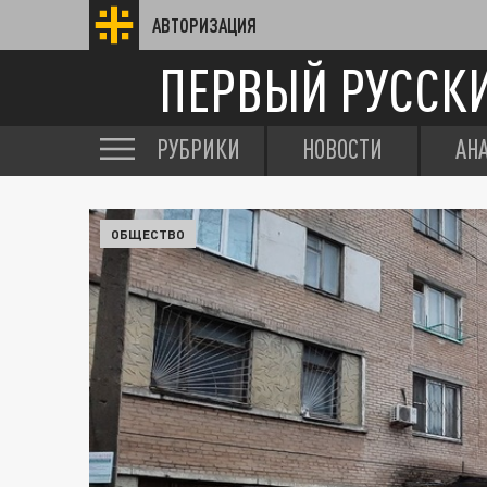
АВТОРИЗАЦИЯ
ПЕРВЫЙ РУССК
РУБРИКИ
НОВОСТИ
АН
ОБЩЕСТВО