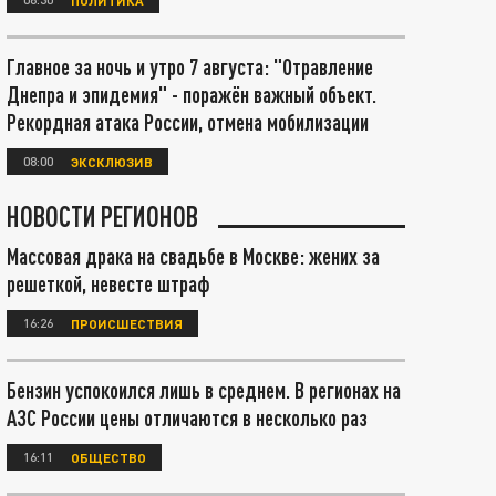
Главное за ночь и утро 7 августа: "Отравление
Днепра и эпидемия" - поражён важный объект.
Рекордная атака России, отмена мобилизации
08:00
ЭКСКЛЮЗИВ
НОВОСТИ РЕГИОНОВ
Массовая драка на свадьбе в Москве: жених за
решеткой, невесте штраф
16:26
ПРОИСШЕСТВИЯ
Бензин успокоился лишь в среднем. В регионах на
АЗС России цены отличаются в несколько раз
16:11
ОБЩЕСТВО