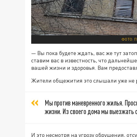
ФОТО: 
— Вы пока будете ждать, вас же тут зат
ставим вас в известность, что дальнейше
вашей жизни и здоровья. Вам предоста
Жители общежития это слышали уже не р
Мы против маневренного жилья. Прос
жизни. Из своего дома мы выезжать 
И это несмотря на угрозу обрушения, от