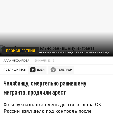
ПРОИСШЕСТВИЯ
ФОТО: ВАЛЕРИЙ ЗВОНАРЕВ, КП-ЧЕЛЯБИНСК/ПРЕДОСТАВЛЕНО ТЕЛЕКАНАЛУ ЦАРЬГРАД.
АЛЛА МИХАЙЛОВА
28 ИЮЛЯ 20:15
ПОДПИШИТЕСЬ:
Челябинцу, смертельно ранившему
мигранта, продлили арест
Хотя буквально за день до этого глава СК
России взял дело под контроль после