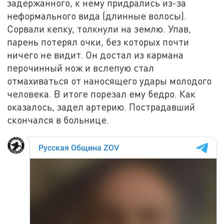
задержанного, к нему придрались из-за
неформального вида (длинные волосы).
Сорвали кепку, толкнули на землю. Упав,
парень потерял очки, без которых почти
ничего не видит. Он достал из кармана
перочинный нож и вслепую стал
отмахиваться от наносящего удары молодого
человека. В итоге порезал ему бедро. Как
оказалось, задел артерию. Пострадавший
скончался в больнице.