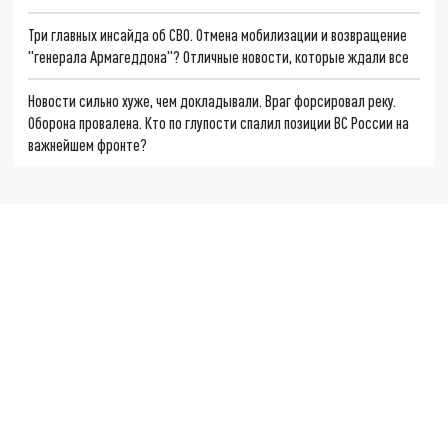
Три главных инсайда об СВО. Отмена мобилизации и возвращение
"генерала Армагеддона"? Отличные новости, которые ждали все
Новости сильно хуже, чем докладывали. Враг форсировал реку.
Оборона провалена. Кто по глупости спалил позиции ВС России на
важнейшем фронте?