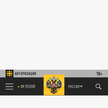
18+
АВТОРИЗАЦИЯ
89.93 EUR
РОССИЯ