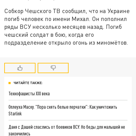
Собкор Чешского ТВ сообщил, что на Украине
погиб человек по имени Михал. Он пополнил
ряды ВСУ несколько месяцев назад. Погиб
чешский солдат в бою, когда его
подразделение открыло огонь из миномётов.
ЧИТАЙТЕ ТАКЖЕ:
Технофашисты XXI века
Оплеуха Маску. "Пора снять белые перчатки": Как уничтожить
Starlink
Даня с Дашей спаслись от боевиков ВСУ. Но беды для малышей не
закончились