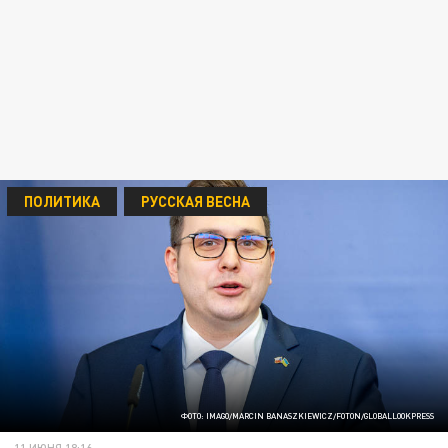
ПОЛИТИКА
РУССКАЯ ВЕСНА
ФОТО: IMAGO/MARCIN BANASZKIEWICZ/FOTON/GLOBALLOOKPRESS
11 ИЮНЯ 18:16