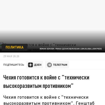
ПОЛИТИКА
ROMAN DENISOV, РОМАН ДЕНИСОВ/RUSSIAN LOOK/GLOBALLOOKPRESS
29 МАЯ 20:20
ПОДПИШИТЕСЬ:
Чехия готовится к войне с "технически
высокоразвитым противником"
Чехия готовится к войне с "технически
высокоразвитым противником". Генштаб