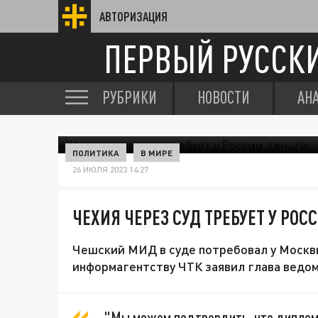
АВТОРИЗАЦИЯ
ПЕРВЫЙ РУССК
РУБРИКИ
НОВОСТИ
АН
ПОЛИТИКА
В МИРЕ
26 ИЮЛЯ 2023 14:27
ЧЕХИЯ ЧЕРЕЗ СУД ТРЕБУЕТ У РОС
Чешский МИД в суде потребовал у Москвы
информагентству ЧТК заявил глава ведом