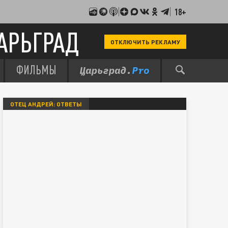
18+
АРЬГРАД
ОТКЛЮЧИТЬ РЕКЛАМУ
ФИЛЬМЫ
ОТЕЦ АНДРЕЙ: ОТВЕТЫ