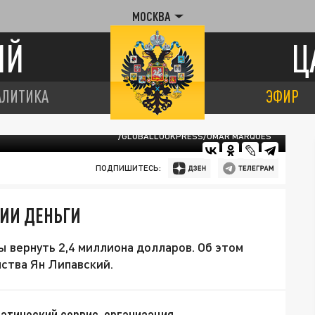
МОСКВА
ИЙ
Ц
АЛИТИКА
ЭФИР
/GLOBALLOOKPRESS/OMAR MARQUES
ПОДПИШИТЕСЬ:
СИИ ДЕНЬГИ
 вернуть 2,4 миллиона долларов. Об этом
ства Ян Липавский.