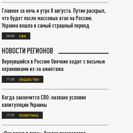
Главное за ночь и утро 8 августа. Путин раскрыл,
что будет после массовых атак на Россию.
Украина вошла в самый страшный период
08:00
СВО
НОВОСТИ РЕГИОНОВ
Вернувшийся в Россию Овечкин ходит с восьмью
охранниками из-за ажиотажа
17:45
ОБЩЕСТВО
Когда закончится СВО: названо условие
капитуляции Украины
17:37
ПОЛИТИКА