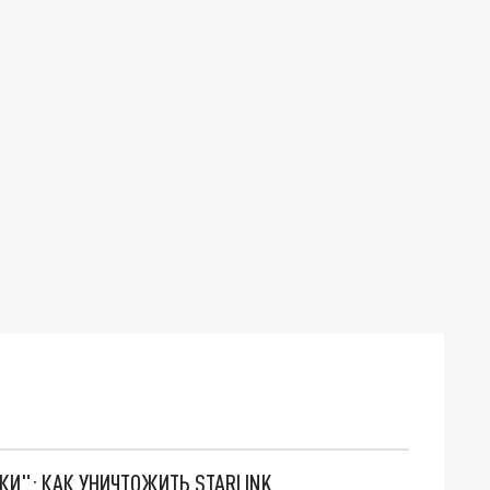
ТКИ": КАК УНИЧТОЖИТЬ STARLINK