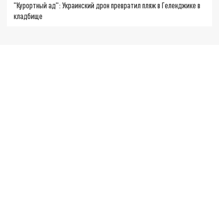
"Курортный ад": Украинский дрон превратил пляж в Геленджике в
кладбище