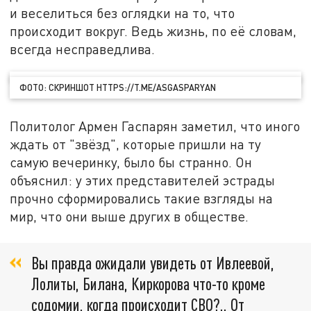
и веселиться без оглядки на то, что
происходит вокруг. Ведь жизнь, по её словам,
всегда несправедлива.
ФОТО: СКРИНШОТ HTTPS://T.ME/ASGASPARYAN
Политолог Армен Гаспарян заметил, что иного
ждать от "звёзд", которые пришли на ту
самую вечеринку, было бы странно. Он
объяснил: у этих представителей эстрады
прочно сформировались такие взгляды на
мир, что они выше других в обществе.
Вы правда ожидали увидеть от Ивлеевой,
Лолиты, Билана, Киркорова что-то кроме
содомии, когда происходит СВО?.. От