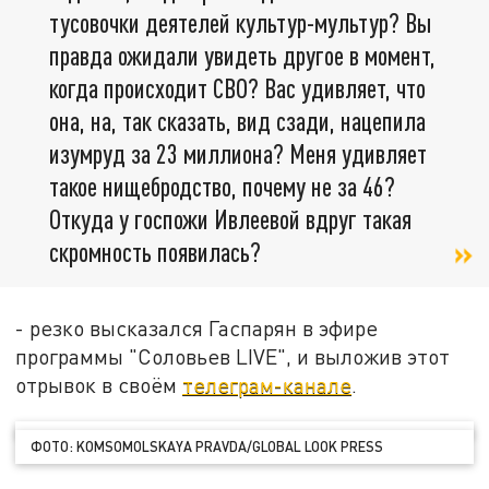
тусовочки деятелей культур-мультур? Вы
правда ожидали увидеть другое в момент,
когда происходит СВО? Вас удивляет, что
она, на, так сказать, вид сзади, нацепила
изумруд за 23 миллиона? Меня удивляет
такое нищебродство, почему не за 46?
Откуда у госпожи Ивлеевой вдруг такая
скромность появилась?
- резко высказался Гаспарян в эфире
программы "Соловьев LIVE", и выложив этот
отрывок в своём
телеграм-канале
.
ФОТО: KOMSOMOLSKAYA PRAVDA/GLOBAL LOOK PRESS