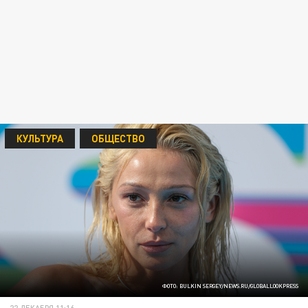
КУЛЬТУРА
ОБЩЕСТВО
ФОТО: BULKIN SERGEY/NEWS.RU/GLOBALLOOKPRESS
22 ДЕКАБРЯ 11:16