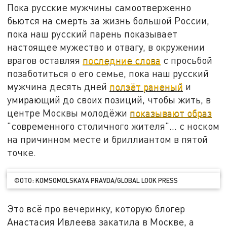
Пока русские мужчины самоотверженно
бьются на смерть за жизнь большой России,
пока наш русский парень показывает
настоящее мужество и отвагу, в окружении
врагов оставляя
последние слова
с просьбой
позаботиться о его семье, пока наш русский
мужчина десять дней
ползёт раненый
и
умирающий до своих позиций, чтобы жить, в
центре Москвы молодёжи
показывают образ
"современного столичного жителя"… с носком
на причинном месте и бриллиантом в пятой
точке.
ФОТО: KOMSOMOLSKAYA PRAVDA/GLOBAL LOOK PRESS
Это всё про вечеринку, которую блогер
Анастасия Ивлеева закатила в Москве, а