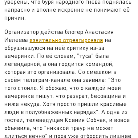
уверены, что буря народного гнева поднялась
напрасно и вполне искренне не понимают её
причин.
Организатор действа блогер Анастасия
Ивлеева
язвительно отреагировала
на
обрушившуюся на неё критику из-за
вечеринки. По её словам, "туса" была
легендарной, а она гордится командой,
которая это организовала. Со смешком в
своём телеграм-канале она заявила: "Это
того стоило. Я обожаю, что о каждой моей
вечеринке пишут, что разврат, бесовщина и
ниже некуда. Хотя просто пришли красивые
люди в полуобнажённых нарядах". А одна из
гостей, телеведущая Ксения Собчак, и вовсе
объявила, что "никакой траур не может
длиться вечно" и пора уже отбросить лишнее