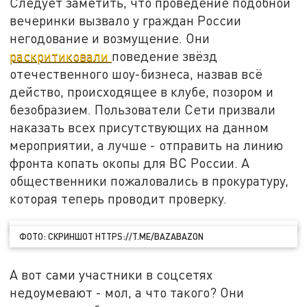
Следует заметить, что проведение подобной
вечеринки вызвало у граждан России
негодование и возмущение. Они
раскритиковали
поведение звёзд
отечественного шоу-бизнеса, назвав всё
действо, происходящее в клубе, позором и
безобразием. Пользователи Сети призвали
наказать всех присутствующих на данном
мероприятии, а лучше - отправить на линию
фронта копать окопы для ВС России. А
общественники пожаловались в прокуратуру,
которая теперь проводит проверку.
ФОТО: СКРИНШОТ HTTPS://T.ME/BAZABAZON
А вот сами участники в соцсетях
недоумевают - мол, а что такого? Они