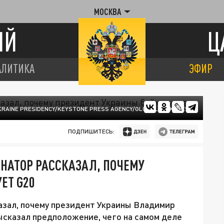
МОСКВА
ИЙ
Ц
АЛИТИКА
ЭФИР
KRAINE PRESIDENCY/KEYSTONE PRESS AGENCY/GLOBALLOOKPRESS
ПОДПИШИТЕСЬ:
ЕНАТОР РАССКАЗАЛ, ПОЧЕМУ
ЕТ G20
азал, почему президент Украины Владимир
ысказал предположение, чего на самом деле