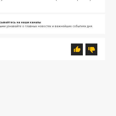
сывайтесь на наши каналы
ыми узнавайте о главных новостях и важнейших событиях дня.