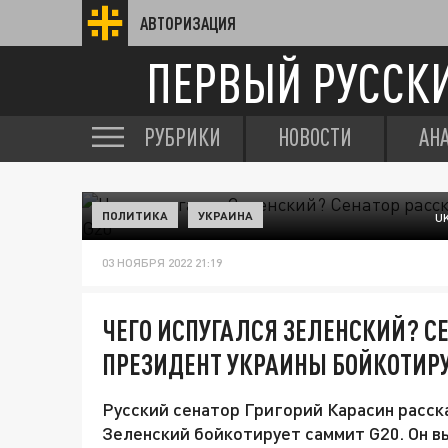
АВТОРИЗАЦИЯ
ПЕРВЫЙ РУССК
РУБРИКИ
НОВОСТИ
АН
ПОЛИТИКА
УКРАИНА
U
03 НОЯБРЯ 2022 21:19
ЧЕГО ИСПУГАЛСЯ ЗЕЛЕНСКИЙ? С
ПРЕЗИДЕНТ УКРАИНЫ БОЙКОТИРУ
Русский сенатор Григорий Карасин расск
Зеленский бойкотирует саммит G20. Он в