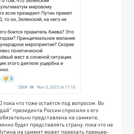
 пока что тоже остаётся под вопросом. Во
дай" президента России спросили о его
т обязательно представлена на саммите,
енно будет представлять страну, пока что не
 Путина на саммит может приехать премьер-