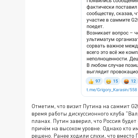
Отметим, что визит Путина на саммит G20
время работы дискуссионного клуба "Вал
планах. Путин заверил, что Россия буде
причём на высоком уровне. Однако кто им
решено. Ранее ходили слухи, что вместо