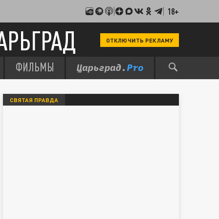
18+
АРЬГРАД
ОТКЛЮЧИТЬ РЕКЛАМУ
ФИЛЬМЫ
СВЯТАЯ ПРАВДА