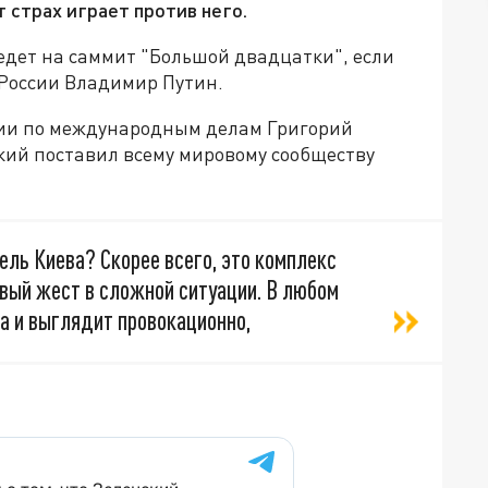
т страх играет против него.
оедет на саммит "Большой двадцатки", если
России Владимир Путин.
ии по международным делам Григорий
кий поставил всему мировому сообществу
ель Киева? Скорее всего, это комплекс
вый жест в сложной ситуации. В любом
а и выглядит провокационно,