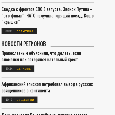
Сводка с фронтов СВО 8 августа: Звонок Путина –
"это финал". НАТО получила горящий поезд. Коц о
"крышке"
08:30
ПОЛИТИКА
НОВОСТИ РЕГИОНОВ
Православным объяснили, что делать, если
сломался или потерялся нательный крест
20:24
ЦЕРКОВЬ
Африканский епископ потребовал вывода русских
священников с континента
20:17
ОБЩЕСТВО