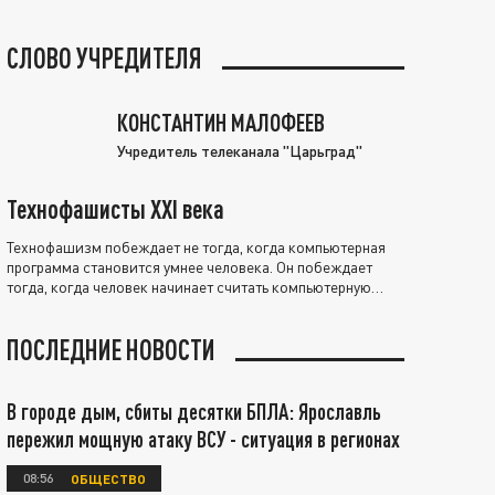
СЛОВО УЧРЕДИТЕЛЯ
КОНСТАНТИН МАЛОФЕЕВ
Учредитель телеканала "Царьград"
Технофашисты XXI века
Технофашизм побеждает не тогда, когда компьютерная
программа становится умнее человека. Он побеждает
тогда, когда человек начинает считать компьютерную
программу нравственно выше себя.
ПОСЛЕДНИЕ НОВОСТИ
В городе дым, сбиты десятки БПЛА: Ярославль
пережил мощную атаку ВСУ - ситуация в регионах
08:56
ОБЩЕСТВО