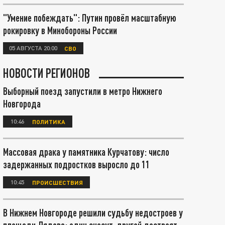
"Умение побеждать": Путин провёл масштабную
рокировку в Минобороны России
05 АВГУСТА 20:00
СВО
НОВОСТИ РЕГИОНОВ
Выборный поезд запустили в метро Нижнего
Новгорода
10:46
ПОЛИТИКА
Массовая драка у памятника Курчатову: число
задержанных подростков выросло до 11
10:45
ПРОИСШЕСТВИЯ
В Нижнем Новгороде решили судьбу недостроев у