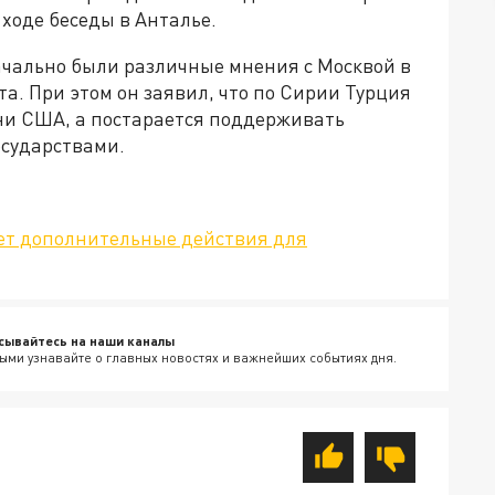
 ходе беседы в Анталье.
ачально были различные мнения с Москвой в
а. При этом он заявил, что по Сирии Турция
 ни США, а постарается поддерживать
осударствами.
ет дополнительные действия для
сывайтесь на наши каналы
ыми узнавайте о главных новостях и важнейших событиях дня.