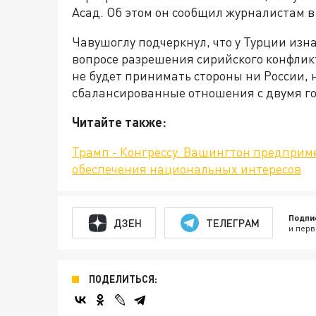
Асад. Об этом он сообщил журналистам в
Чавушоглу подчеркнул, что у Турции изн
вопросе разрешения сирийского конфликт
не будет принимать стороны ни России,
сбалансированные отношения с двумя г
Читайте также:
Трамп - Конгрессу: Вашингтон предприм
обеспечения национальных интересов
Подпи
ДЗЕН
ТЕЛЕГРАМ
и перв
ПОДЕЛИТЬСЯ: