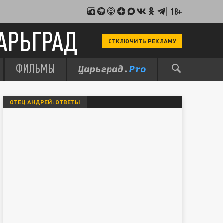
18+
АРЬГРАД
ОТКЛЮЧИТЬ РЕКЛАМУ
ФИЛЬМЫ
ОТЕЦ АНДРЕЙ: ОТВЕТЫ