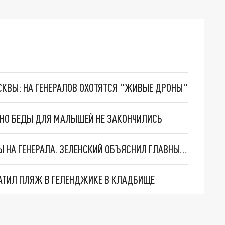
ОСКВЫ: НА ГЕНЕРАЛОВ ОХОТЯТСЯ "ЖИВЫЕ ДРОНЫ"
. НО БЕДЫ ДЛЯ МАЛЫШЕЙ НЕ ЗАКОНЧИЛИСЬ
"МЫ ВАС ЗАСТАВИМ": ЖУТКИЕ ДЕТАЛИ ОХОТЫ НА ГЕНЕРАЛА. ЗЕЛЕНСКИЙ ОБЪЯСНИЛ ГЛАВНЫЙ СМЫСЛ ТЕРАКТА В ЦЕНТРЕ МОСКВЫ
АТИЛ ПЛЯЖ В ГЕЛЕНДЖИКЕ В КЛАДБИЩЕ