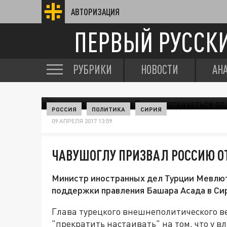
АВТОРИЗАЦИЯ
ПЕРВЫЙ РУССК
РУБРИКИ
НОВОСТИ
АН
РОССИЯ
ПОЛИТИКА
СИРИЯ
09 АПРЕЛЯ 2017 13:59
ЧАВУШОГЛУ ПРИЗВАЛ РОССИЮ О
Министр иностранных дел Турции Мевлют
поддержки правления Башара Асада в Си
Глава турецкого внешнеполитического 
"прекратить настаивать" на том, что у 