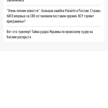
"Очень плохие новости": Большая ошибка Palantir в России. Страны
НАТО впервые за СВО остановили поставки оружия. ВСУ теряют
приграничье?
Вот это триллер! Тайна удара Украины по иранскому судну на
Каспии раскрыта