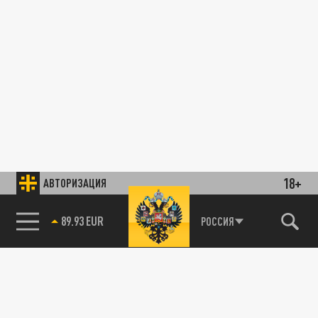
18+
АВТОРИЗАЦИЯ
89.93 EUR
РОССИЯ