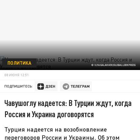
ПОЛИТИКА
© ILYA GALAKHOV/GLOBALLOOKPRESS
08 ИЮНЯ 12:51
ПОДПИШИТЕСЬ:
Чавушоглу надеется: В Турции ждут, когда
Россия и Украина договорятся
Турция надеется на возобновление
переговоров России и Украины. Об этом