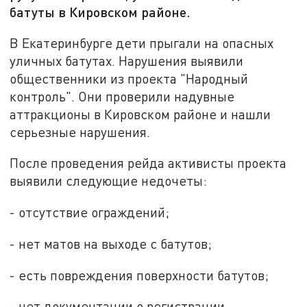
батуты в Кировском районе.
В Екатеринбурге дети прыгали на опасных
уличных батутах. Нарушения выявили
общественники из проекта
"Народный
контроль"
. Они проверили надувные
аттракционы в Кировском районе и нашли
серьезные нарушения.
После проведения рейда активисты проекта
выявили следующие н
едочеты
:
- отсутствие ограждений
;
- нет матов на выходе с батутов
;
- есть повреждения поверхности батутов
;
- нет документации о регистрации