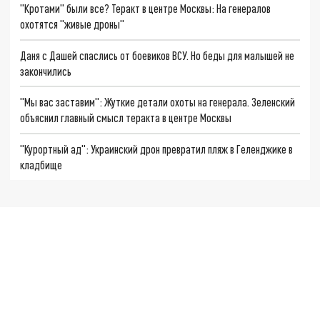
"Кротами" были все? Теракт в центре Москвы: На генералов
охотятся "живые дроны"
Даня с Дашей спаслись от боевиков ВСУ. Но беды для малышей не
закончились
"Мы вас заставим": Жуткие детали охоты на генерала. Зеленский
объяснил главный смысл теракта в центре Москвы
"Курортный ад": Украинский дрон превратил пляж в Геленджике в
кладбище