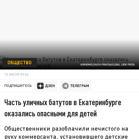
ОБЩЕСТВО
KOMSOMOLSKAYA PRAVDA/GLOBAL LOOK PRESS
15 ИЮЛЯ 09:56
ПОДПИШИТЕСЬ:
Часть уличных батутов в Екатеринбурге
оказались опасными для детей
Общественники разоблачили нечистого на
руку коммерсанта, установившего детские