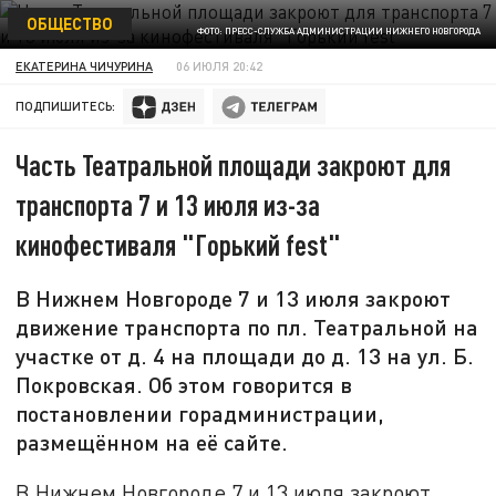
ОБЩЕСТВО
ФОТО: ПРЕСС-СЛУЖБА АДМИНИСТРАЦИИ НИЖНЕГО НОВГОРОДА
ЕКАТЕРИНА ЧИЧУРИНА
06 ИЮЛЯ 20:42
ПОДПИШИТЕСЬ:
Часть Театральной площади закроют для
транспорта 7 и 13 июля из-за
кинофестиваля "Горький fest"
В Нижнем Новгороде 7 и 13 июля закроют
движение транспорта по пл. Театральной на
участке от д. 4 на площади до д. 13 на ул. Б.
Покровская. Об этом говорится в
постановлении горадминистрации,
размещённом на её сайте.
В Нижнем Новгороде 7 и 13 июля закроют