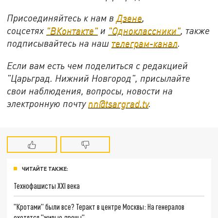
Присоединяйтесь к нам в
Дзене
,
соцсетях
"ВКонтакте"
и
"Одноклассники"
,
также
подписывайтесь на
наш
телеграм-канал
.
Если вам есть чем поделиться с редакцией
"Царьград. Нижний Новгород", присылайте
свои наблюдения, вопросы, новости на
электронную почту
nn@tsargrad.tv
.
ЧИТАЙТЕ ТАКЖЕ:
Технофашисты XXI века
"Кротами" были все? Теракт в центре Москвы: На генералов
охотятся "живые дроны"