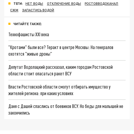
ТЕГИ:
НЕТ ВОДЫ
ОТКЛЮЧЕНИЕ ВОДЫ
РОСТОВВОДОКАНАЛ
СЖМ
ЗАПАСТИСЬ ВОДОЙ
ЧИТАЙТЕ ТАКЖЕ:
Технофашисты XXI века
"Кротами" были все? Теракт в центре Москвы: На генералов
охотятся "живые дроны"
Депутат Водолацкий рассказал, каким городам Ростовской
области стоит опасаться ракет ВСУ
Власти Ростовской области смогут отбирать имущество у
жителей региона: при каких условиях
Даня с Дашей спаслись от боевиков ВСУ. Но беды для малышей не
закончились