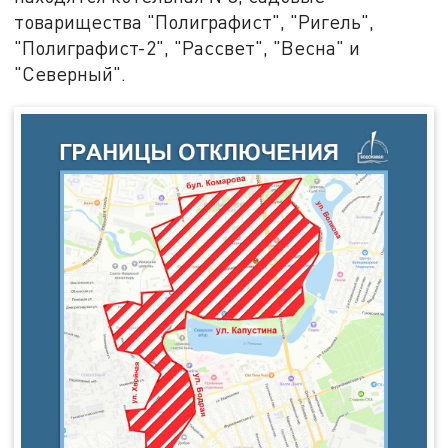
товарищества "Полиграфист", "Ригель",
"Полиграфист-2", "Рассвет", "Весна" и
"Северный".