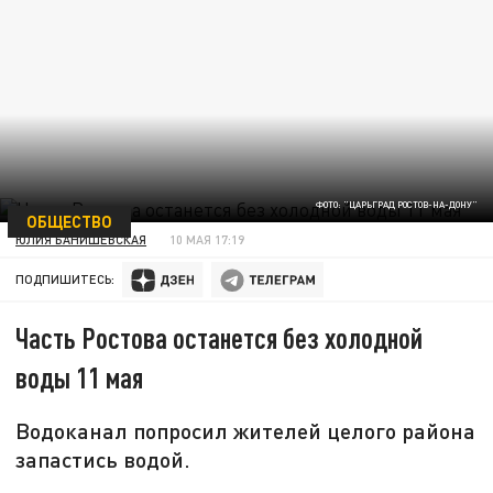
ФОТО: "ЦАРЬГРАД РОСТОВ-НА-ДОНУ"
ОБЩЕСТВО
ЮЛИЯ БАНИШЕВСКАЯ
10 МАЯ 17:19
ПОДПИШИТЕСЬ:
Часть Ростова останется без холодной
воды 11 мая
Водоканал попросил жителей целого района
запастись водой.