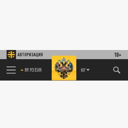
18+
АВТОРИЗАЦИЯ
89.93 EUR
ЮГ