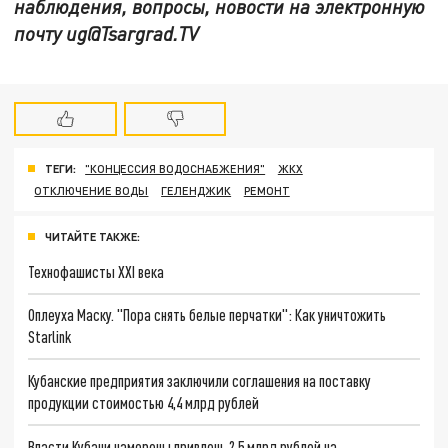
наблюдения, вопросы, новости на электронную
почту
ug@Tsargrad.TV
ТЕГИ:
"КОНЦЕССИЯ ВОДОСНАБЖЕНИЯ"
ЖКХ
ОТКЛЮЧЕНИЕ ВОДЫ
ГЕЛЕНДЖИК
РЕМОНТ
ЧИТАЙТЕ ТАКЖЕ:
Технофашисты XXI века
Оплеуха Маску. "Пора снять белые перчатки": Как уничтожить
Starlink
Кубанские предприятия заключили соглашения на поставку
продукции стоимостью 4,4 млрд рублей
Власти Кубани намерены привлечь 2,5 млрд рублей на