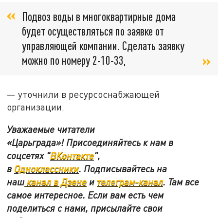
Подвоз воды в многоквартирные дома
будет осуществляться по заявке от
управляющей компании. Сделать заявку
можно по номеру 2-10-33,
—
уточнили в ресурсоснабжающей
организации.
Уважаемые читатели
«Царьграда»! Присоединяйтесь к нам в
соцсетях "
ВКонтакте
"
,
в
Одноклассники
.
Подписывайтесь на
наш
канал в Дзене
и
телеграм-канал
. Там все
самое интересное. Если вам есть чем
поделиться с нами, присылайте свои