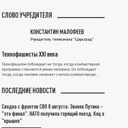
СЛОВО УЧРЕДИТЕЛЯ
КОНСТАНТИН МАЛОФЕЕВ
Учредитель телеканала "Царьград"
Технофашисты XXI века
Технофашизм побеждает не тогда, когда компьютерная
программа становится умнее человека. Он побеждает
тогда, когда человек начинает считать компьютерную
программу нравственно выше себя.
ПОСЛЕДНИЕ НОВОСТИ
Сводка с фронтов СВО 8 августа: Звонок Путина –
"это финал". НАТО получила горящий поезд. Коц о
"крышке"