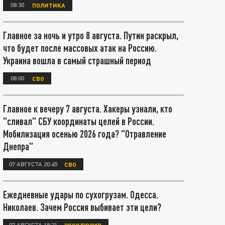
08:30
ПОЛИТИКА
Главное за ночь и утро 8 августа. Путин раскрыл,
что будет после массовых атак на Россию.
Украина вошла в самый страшный период
08:00
СВО
Главное к вечеру 7 августа. Хакеры узнали, кто
"сливал" СБУ координаты целей в России.
Мобилизация осенью 2026 года? "Отравление
Днепра"
07 АВГУСТА 20:45
СВО
Ежедневные удары по сухогрузам. Одесса.
Николаев. Зачем Россия выбивает эти цели?
07 АВГУСТА 18:21
ЭКСКЛЮЗИВ