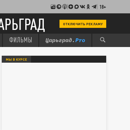
18+
АРЬГРАД
ОТКЛЮЧИТЬ РЕКЛАМУ
ФИЛЬМЫ
МЫ В КУРСЕ