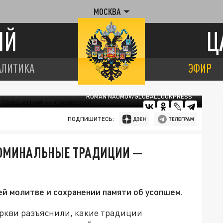
МОСКВА
ИЙ
Ц
АЛИТИКА
ЭФИР
ROMAN NAUMOV/GLOBALLOOKPRESS
ПОДПИШИТЕСЬ:
ПОМИНАЛЬНЫЕ ТРАДИЦИИ —
ей молитве и сохранении памяти об усопшем.
ркви разъяснили, какие традиции