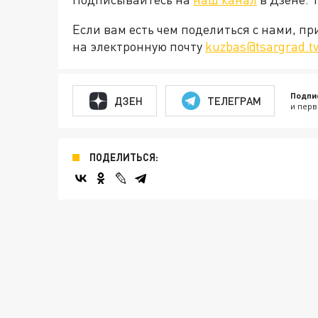
Если вам есть чем поделиться с нами, п
на электронную почту
kuzbas@tsargrad.t
Подпи
ДЗЕН
ТЕЛЕГРАМ
и перв
ПОДЕЛИТЬСЯ: