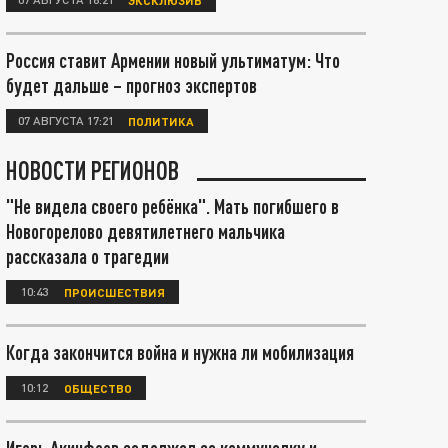
Россия ставит Армении новый ультиматум: Что
будет дальше – прогноз экспертов
07 АВГУСТА 17:21
ПОЛИТИКА
НОВОСТИ РЕГИОНОВ
"Не видела своего ребёнка". Мать погибшего в
Новогорелово девятилетнего мальчика
рассказала о трагедии
10:43
ПРОИСШЕСТВИЯ
Когда закончится война и нужна ли мобилизация
10:12
ОБЩЕСТВО