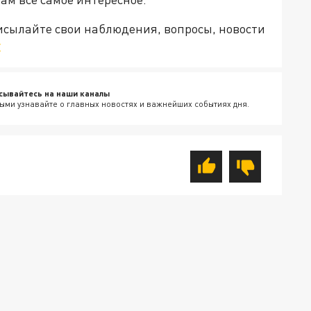
рисылайте свои наблюдения, вопросы, новости
v
сывайтесь на наши каналы
ыми узнавайте о главных новостях и важнейших событиях дня.