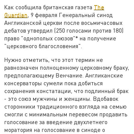
Как сообщила британская газета
The
Guardian
, 9 февраля Генеральный синод
Англиканской церкви после восьмичасовых
дебатов утвердил (250 голосами против 180)
право "однополых союзов"* на получение
"церковного благословения".
Нужно отметить, что этот термин не
равнозначен полноценному церковному браку,
предполагающему Венчание. Англиканские
консерваторы сумели пока добиться
сохранения констатации, что подлинный брак
- это союз мужчины и женщины. Вдобавок
сторонники традиционного взгляда на семью
смогли с минимальным перевесом продавить
голосование за введение двухлетнего
моратория на голосование в синоде о