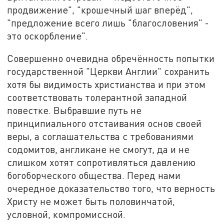
продвижение", "крошечный шаг вперёд",
"предложение всего лишь "благословения" -
это оскорбление".
Совершенно очевидна обречённость попытки
государственной "Церкви Англии" сохранить
хотя бы видимость христианства и при этом
соответствовать толерантной западной
повестке. Выбравшие путь не
принципиального отстаивания основ своей
веры, а соглашательства с требованиями
содомитов, англикане не смогут, да и не
слишком хотят сопротивляться давлению
богоборческого общества. Перед нами
очередное доказательство того, что верность
Христу не может быть половинчатой,
условной, компромиссной.