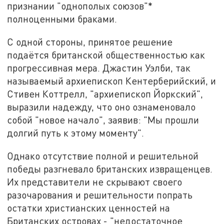
признании "однополых союзов"*
полноценными браками.
С одной стороны, принятое решение
подаётся британской общественностью как
прогрессивная мера. Джастин Уэлби, так
называемый архиепископ Кентерберийский, и
Стивен Коттрелл, "архиепископ Йоркский",
выразили надежду, что оно ознаменовало
собой "новое начало", заявив: "Мы прошли
долгий путь к этому моменту".
Однако отсутствие полной и решительной
победы разгневало британских извращенцев.
Их представители не скрывают своего
разочарования и решительности попрать
остатки христианских ценностей на
Британских островах - "недостаточное