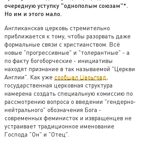
очередную уступку "однополым союзам"*.
Но им и этого мало.
Англиканская церковь стремительно
приближается к тому, чтобы разорвать даже
формальные связи с христианством. Всё
новые "прогрессивные" и "толерантные" - а
по факту богоборческие - инициативы
находят признание в так называемой "Церкви
Англии". Как уже
сообщал Царьград
,
государственная церковная структура
намерена создать специальную комиссию по
рассмотрению вопроса о введении "гендерно-
нейтрального" обозначения Бога -
современных феминисток и извращенцев не
устраивает традиционное именование
Господа "Он" и "Отец".