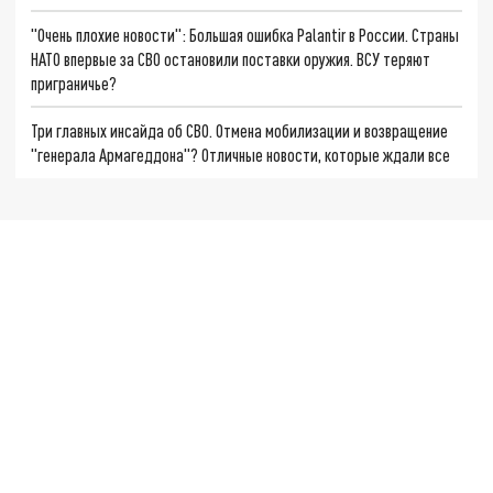
"Очень плохие новости": Большая ошибка Palantir в России. Страны
НАТО впервые за СВО остановили поставки оружия. ВСУ теряют
приграничье?
Три главных инсайда об СВО. Отмена мобилизации и возвращение
"генерала Армагеддона"? Отличные новости, которые ждали все