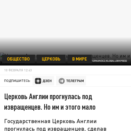
ОБЩЕСТВО
ЦЕРКОВЬ
В МИРЕ
ФОТО: ANA FERNANDEZ/GLOBALLOOKPRESS
10 ФЕВРАЛЯ 12:43
ПОДПИШИТЕСЬ:
Церковь Англии прогнулась под
извращенцев. Но им и этого мало
Государственная Церковь Англии
прогнулась под извращенцев, сделав