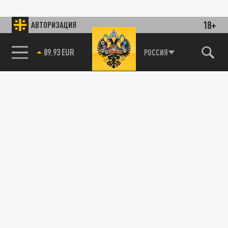
18+
АВТОРИЗАЦИЯ
89.93 EUR
РОССИЯ