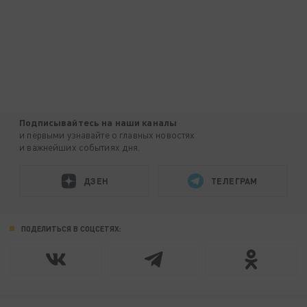
Подписывайтесь на наши каналы
и первыми узнавайте о главных новостях
и важнейших событиях дня.
ДЗЕН
ТЕЛЕГРАМ
ПОДЕЛИТЬСЯ В СОЦСЕТЯХ: