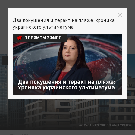
Два покушения и теракт на пляже: хроника
украинского ультиматума
В ПРЯМОМ ЭФИРЕ:
ОБЩЕСТВО
KONSTANTIN KOKOSHKIN/GLOBALLOOKPRESS
14 ИЮЛЯ 01:02