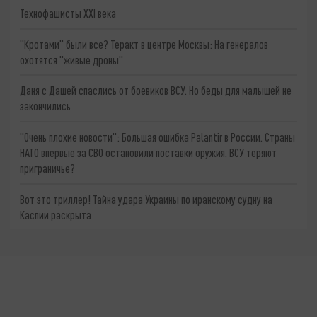
Технофашисты XXI века
"Кротами" были все? Теракт в центре Москвы: На генералов
охотятся "живые дроны"
Даня с Дашей спаслись от боевиков ВСУ. Но беды для малышей не
закончились
"Очень плохие новости": Большая ошибка Palantir в России. Страны
НАТО впервые за СВО остановили поставки оружия. ВСУ теряют
приграничье?
Вот это триллер! Тайна удара Украины по иранскому судну на
Каспии раскрыта