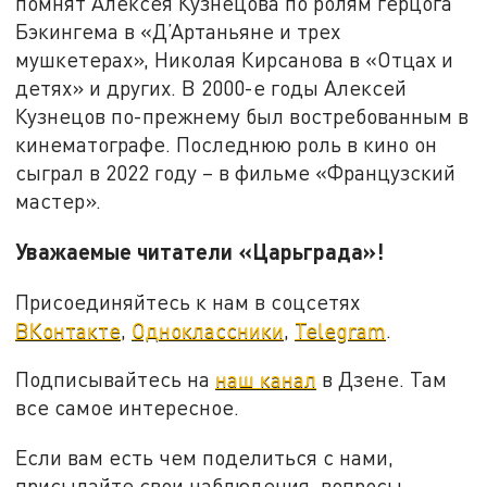
помнят Алексея Кузнецова по ролям герцога
Бэкингема в «Д’Артаньяне и трех
мушкетерах», Николая Кирсанова в «Отцах и
детях» и других. В 2000-е годы Алексей
Кузнецов по-прежнему был востребованным в
кинематографе. Последнюю роль в кино он
сыграл в 2022 году – в фильме «Французский
мастер».
Уважаемые читатели «Царьграда»!
Присоединяйтесь к нам в соцсетях
ВКонтакте
,
Одноклассники
,
Telegram
.
Подписывайтесь на
наш канал
в Дзене. Там
все самое интересное.
Если вам есть чем поделиться с нами,
присылайте свои наблюдения, вопросы,