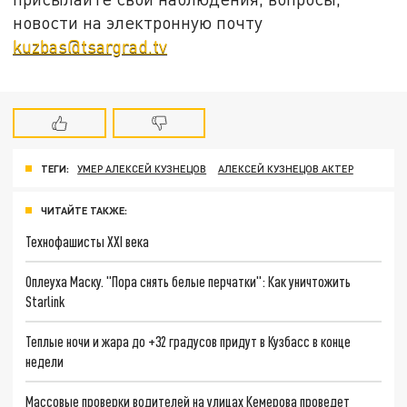
новости на электронную почту
kuzbas@tsargrad.tv
ТЕГИ:
УМЕР АЛЕКСЕЙ КУЗНЕЦОВ
АЛЕКСЕЙ КУЗНЕЦОВ АКТЕР
ЧИТАЙТЕ ТАКЖЕ:
Технофашисты XXI века
Оплеуха Маску. "Пора снять белые перчатки": Как уничтожить
Starlink
Теплые ночи и жара до +32 градусов придут в Кузбасс в конце
недели
Массовые проверки водителей на улицах Кемерова проведет