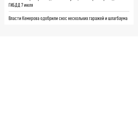
ГИБДД 7 июля
Власти Кемерова одобрили снос нескольких гаражей и шлагбаума