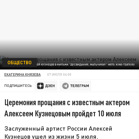
ОБЩЕСТВО
АЛЕКСЕЙ КУЗНЕЦОВ В ФИЛЬМА "ДО СВИДАНИЯ, МАЛЬЧИКИ!" ФОТО: KINO-TEATR.RU
ЕКАТЕРИНА КНЯЗЕВА
07 ИЮЛЯ 06:00
ПОДПИШИТЕСЬ:
Церемония прощания с известным актером
Алексеем Кузнецовым пройдет 10 июля
Заслуженный артист России Алексей
Кузнецов ушел из жизни 5 июля.