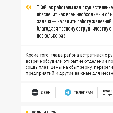
"Сейчас работаем над осуществление
обеспечит нас всем необходимым объ
задача — наладить работу железной д
благодаря тесному сотрудничеству с 
несколько раз.
Кроме того, глава района встретился с 
встрече обсудили открытие отделений п
соцвыплат, цены на сбыт зерну, перере
предприятий и другие важные для мест
Подпи
ДЗЕН
ТЕЛЕГРАМ
и перв
ПОДЕЛИТЬСЯ: