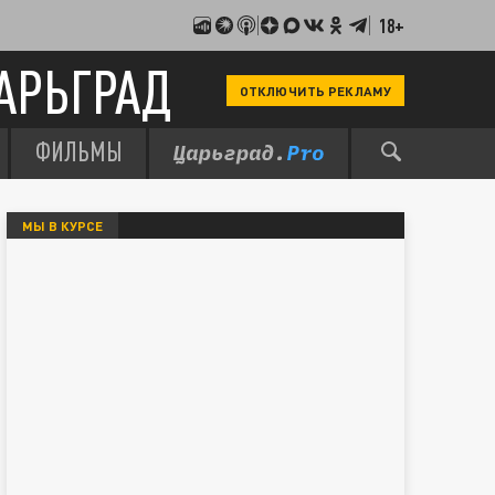
18+
АРЬГРАД
ОТКЛЮЧИТЬ РЕКЛАМУ
ФИЛЬМЫ
МЫ В КУРСЕ