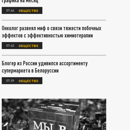
графика на месяц
07:44
ОБЩЕСТВО
Онколог развеял миф о связи тяжести побочных
эффектов с эффективностью химиотерапии
07:43
ОБЩЕСТВО
Блогер из России удивился ассортименту
супермаркета в Белоруссии
07:39
ОБЩЕСТВО