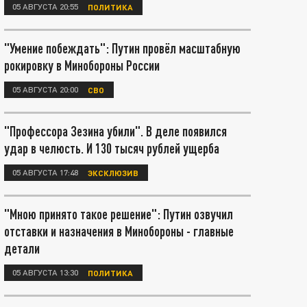
05 АВГУСТА 20:55
ПОЛИТИКА
"Умение побеждать": Путин провёл масштабную
рокировку в Минобороны России
05 АВГУСТА 20:00
СВО
"Профессора Зезина убили". В деле появился
удар в челюсть. И 130 тысяч рублей ущерба
05 АВГУСТА 17:48
ЭКСКЛЮЗИВ
"Мною принято такое решение": Путин озвучил
отставки и назначения в Минобороны - главные
детали
05 АВГУСТА 13:30
ПОЛИТИКА