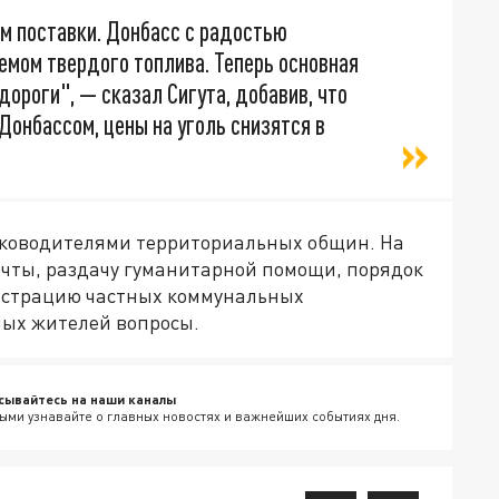
м поставки. Донбасс с радостью
емом твердого топлива. Теперь основная
ороги", — сказал Сигута, добавив, что
Донбассом, цены на уголь снизятся в
руководителями территориальных общин. На
очты, раздачу гуманитарной помощи, порядок
гистрацию частных коммунальных
ных жителей вопросы.
сывайтесь на наши каналы
ыми узнавайте о главных новостях и важнейших событиях дня.