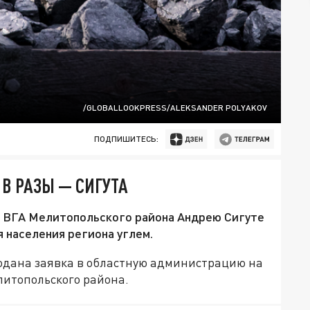
/GLOBALLOOKPRESS/ALEKSANDER POLYAKOV
ПОДПИШИТЕСЬ:
В РАЗЫ — СИГУТА
е ВГА Мелитопольского района Андрею Сигуте
 населения региона углем.
подана заявка в областную администрацию на
литопольского района.