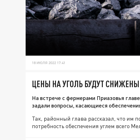
18 ИЮЛЯ 2022 17:41
ЦЕНЫ НА УГОЛЬ БУДУТ СНИЖЕНЫ 
На встрече с фермерами Приазовья глав
задали вопросы, касающиеся обеспечения
Так, районный глава рассказал, что им 
потребность обеспечения углем всего Ме