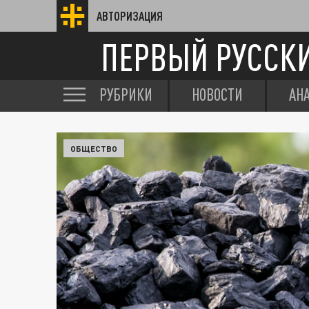
АВТОРИЗАЦИЯ
ПЕРВЫЙ РУССК
РУБРИКИ
НОВОСТИ
АН
ОБЩЕСТВО