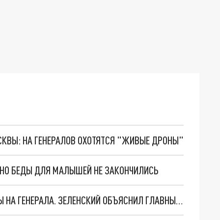
ОСКВЫ: НА ГЕНЕРАЛОВ ОХОТЯТСЯ "ЖИВЫЕ ДРОНЫ"
. НО БЕДЫ ДЛЯ МАЛЫШЕЙ НЕ ЗАКОНЧИЛИСЬ
"МЫ ВАС ЗАСТАВИМ": ЖУТКИЕ ДЕТАЛИ ОХОТЫ НА ГЕНЕРАЛА. ЗЕЛЕНСКИЙ ОБЪЯСНИЛ ГЛАВНЫЙ СМЫСЛ ТЕРАКТА В ЦЕНТРЕ МОСКВЫ