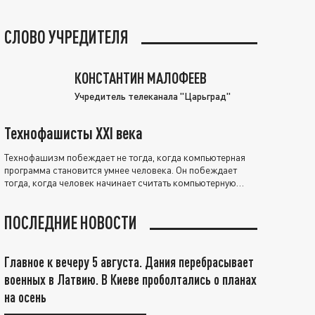
СЛОВО УЧРЕДИТЕЛЯ
КОНСТАНТИН МАЛОФЕЕВ
Учредитель телеканала "Царьград"
Технофашисты XXI века
Технофашизм побеждает не тогда, когда компьютерная
программа становится умнее человека. Он побеждает
тогда, когда человек начинает считать компьютерную
программу нравственно выше себя.
ПОСЛЕДНИЕ НОВОСТИ
Главное к вечеру 5 августа. Дания перебрасывает
военных в Латвию. В Киеве проболтались о планах
на осень