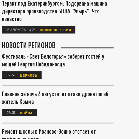
Теракт под Екатеринбургом: Подорвана машина
директора производства БПЛА "Упырь". Что
известно
05 АВГУСТА 13:25
ПРОИСШЕСТВИЯ
НОВОСТИ РЕГИОНОВ
Фестиваль «Свет Белогорья» соберет гостей у
мощей Георгия Победоносца
07:46
ЦЕРКОВЬ
Главное за ночь 6 августа: от атаки дрона погиб
житель Крыма
07:45
ВОЙНА
Ремонт школы в Иваново-Эсино отстает от