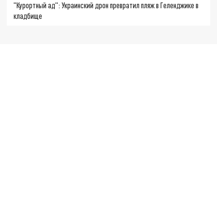
"Курортный ад": Украинский дрон превратил пляж в Геленджике в
кладбище