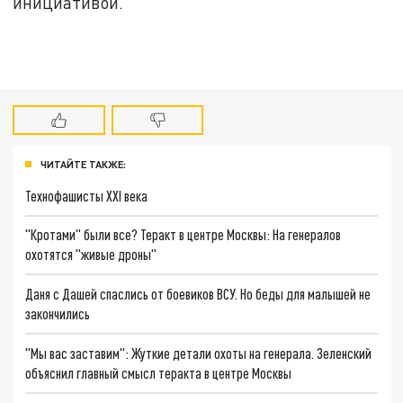
инициативой.
ЧИТАЙТЕ ТАКЖЕ:
Технофашисты XXI века
"Кротами" были все? Теракт в центре Москвы: На генералов
охотятся "живые дроны"
Даня с Дашей спаслись от боевиков ВСУ. Но беды для малышей не
закончились
"Мы вас заставим": Жуткие детали охоты на генерала. Зеленский
объяснил главный смысл теракта в центре Москвы