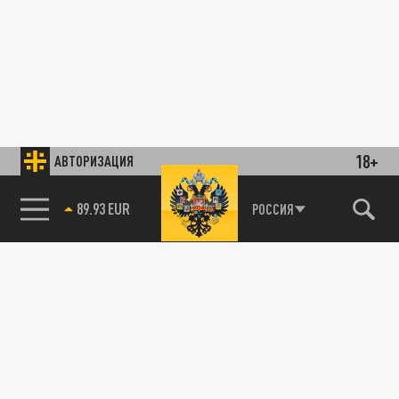
18+
АВТОРИЗАЦИЯ
89.93 EUR
РОССИЯ