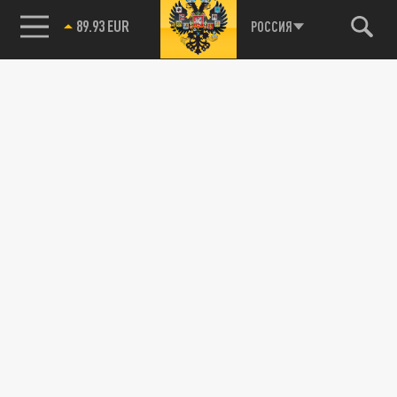
89.93 EUR
РОССИЯ