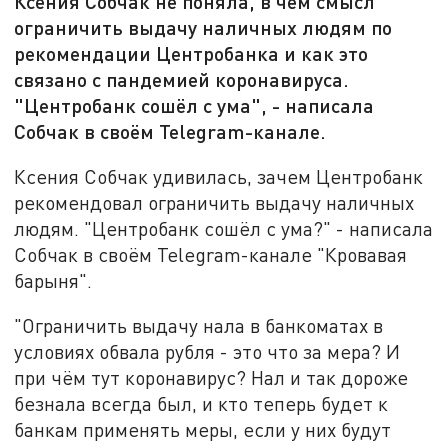
Ксения Собчак не поняла, в чём смысл
ограничить выдачу наличных людям по
рекомендации Центробанка и как это
связано с пандемией коронавируса.
"Центробанк сошёл с ума", - написала
Собчак в своём Telegram-канале.
Ксения Собчак удивилась, зачем Центробанк
рекомендовал ограничить выдачу наличных
людям. "Центробанк сошёл с ума?" - написала
Собчак в своём Telegram-канале "Кровавая
барыня".
"Ограничить выдачу нала в банкоматах в
условиях обвала рубля - это что за мера? И
при чём тут коронавирус? Нал и так дороже
безнала всегда был, и кто теперь будет к
банкам применять меры, если у них будут