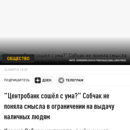
ОБЩЕСТВО
ФОТО: KOMSOMOLSKAYA PRAVDA/GLOBALLOOKPRESS
24 МАРТА 12:35
ПОДПИШИТЕСЬ:
"Центробанк сошёл с ума?" Собчак не
поняла смысла в ограничении на выдачу
наличных людям