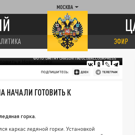
МОСКВА
ИЙ
Ц
АЛИТИКА
ЭФИР
ФОТО: DMITRY CHASOVITIN/GLOBALLOOKPRESS
ПОДПИШИТЕСЬ:
А НАЧАЛИ ГОТОВИТЬ К
ледяная горка.
ся каркас ледяной горки. Установкой