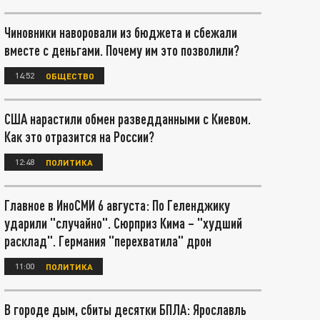
Чиновники наворовали из бюджета и сбежали
вместе с деньгами. Почему им это позволили?
14:52
ОБЩЕСТВО
США нарастили обмен разведданными с Киевом.
Как это отразится на России?
12:48
ПОЛИТИКА
Главное в ИноСМИ 6 августа: По Геленджику
ударили "случайно". Сюрприз Кима – "худший
расклад". Германия "перехватила" дрон
11:00
ПОЛИТИКА
В городе дым, сбиты десятки БПЛА: Ярославль