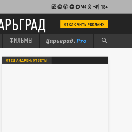
18+
АРЬГРАД
ОТКЛЮЧИТЬ РЕКЛАМУ
ФИЛЬМЫ
ОТЕЦ АНДРЕЙ: ОТВЕТЫ