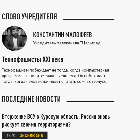
СЛОВО УЧРЕДИТЕЛЯ
КОНСТАНТИН МАЛОФЕЕВ
Учредитель телеканала "Царьград"
Технофашисты XXI века
Технофашизм побеждает не тогда, когда компьютерная
программа становится умнее человека. Он побеждает
тогда, когда человек начинает считать компьютерную
программу нравственно выше себя.
ПОСЛЕДНИЕ НОВОСТИ
Вторжение ВСУ в Курскую область. Россия вновь
рискует своими территориями?
17:40
ЭКСКЛЮЗИВ