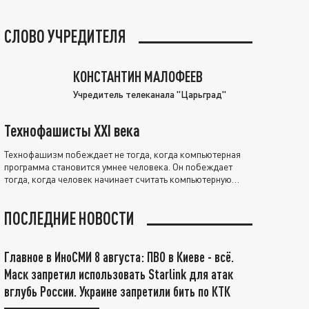
СЛОВО УЧРЕДИТЕЛЯ
КОНСТАНТИН МАЛОФЕЕВ
Учредитель телеканала "Царьград"
Технофашисты XXI века
Технофашизм побеждает не тогда, когда компьютерная
программа становится умнее человека. Он побеждает
тогда, когда человек начинает считать компьютерную
программу нравственно выше себя.
ПОСЛЕДНИЕ НОВОСТИ
Главное в ИноСМИ 8 августа: ПВО в Киеве - всё.
Маск запретил использовать Starlink для атак
вглубь России. Украине запретили бить по КТК