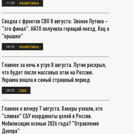
11:00
ПОЛИТИКА
Сводка с фронтов СВО 8 августа: Звонок Путина –
"это финал". НАТО получила горящий поезд. Коц о
"крышке"
08:30
ПОЛИТИКА
Главное за ночь и утро 8 августа. Путин раскрыл,
что будет после массовых атак на Россию.
Украина вошла в самый страшный период
08:00
СВО
Главное к вечеру 7 августа. Хакеры узнали, кто
"сливал" СБУ координаты целей в России.
Мобилизация осенью 2026 года? "Отравление
Днепра"