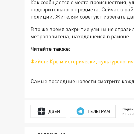
Как сообщается с места происшествия, 
подозрительного предмета. Сейчас в ра
полиции. Жителям советуют избегать дв
В то же время закрытие улицы не отрази
метрополитена, находящейся в районе.
Читайте также:
Фийон: Крым исторически, культурологич
Самые последние новости смотрите каж
Подпи
ДЗЕН
ТЕЛЕГРАМ
и перв