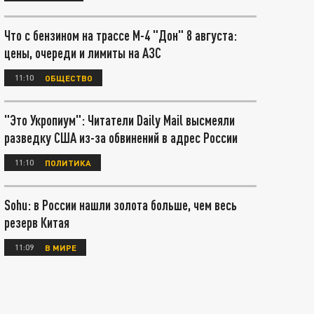
Что с бензином на трассе М-4 "Дон" 8 августа:
цены, очереди и лимиты на АЗС
11:10
ОБЩЕСТВО
"Это Укропиум": Читатели Daily Mail высмеяли
разведку США из-за обвинений в адрес России
11:10
ПОЛИТИКА
Sohu: в России нашли золота больше, чем весь
резерв Китая
11:09
В МИРЕ