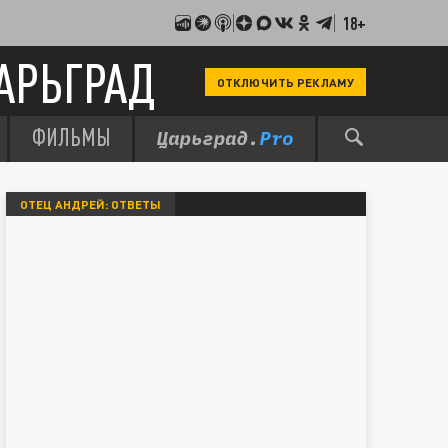
18+
АРЬГРАД
ОТКЛЮЧИТЬ РЕКЛАМУ
ФИЛЬМЫ
ОТЕЦ АНДРЕЙ: ОТВЕТЫ