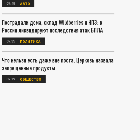
07:48
АВТО
Пострадали дома, склад Wildberries и НПЗ: в
России ликвидируют последствия атак БПЛА
07:35
ПОЛИТИКА
Что нельзя есть даже вне поста: Церковь назвала
запрещенные продукты
07:19
ОБЩЕСТВО