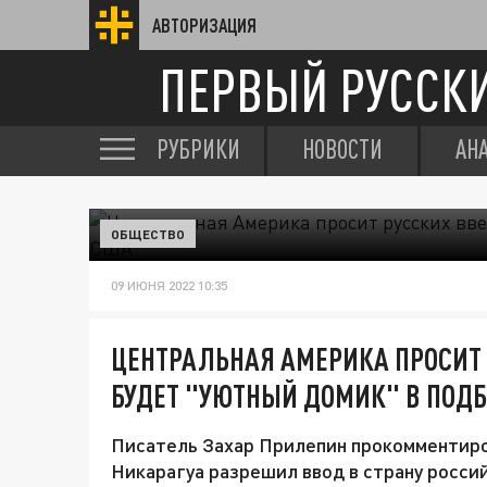
АВТОРИЗАЦИЯ
ПЕРВЫЙ РУССК
РУБРИКИ
НОВОСТИ
АН
ОБЩЕСТВО
09 ИЮНЯ 2022 10:35
ЦЕНТРАЛЬНАЯ АМЕРИКА ПРОСИТ 
БУДЕТ "УЮТНЫЙ ДОМИК" В ПОД
Писатель Захар Прилепин прокомментиро
Никарагуа разрешил ввод в страну россий