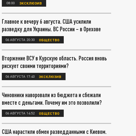
08:00
ЭКСКЛЮЗИВ
Главное к вечеру 6 августа. США усилили
разведку для Украины. ВС России – в Орехове
06 АВГУСТА 20:30
ОБЩЕСТВО
Вторжение ВСУ в Курскую область. Россия вновь
рискует своими территориями?
06 АВГУСТА 17:40
ЭКСКЛЮЗИВ
Чиновники наворовали из бюджета и сбежали
вместе с деньгами. Почему им это позволили?
06 АВГУСТА 14:52
ОБЩЕСТВО
США нарастили обмен разведданными с Киевом.