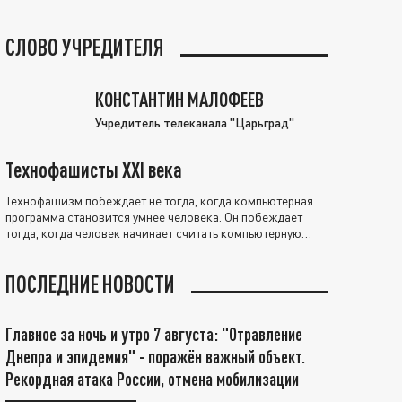
СЛОВО УЧРЕДИТЕЛЯ
КОНСТАНТИН МАЛОФЕЕВ
Учредитель телеканала "Царьград"
Технофашисты XXI века
Технофашизм побеждает не тогда, когда компьютерная
программа становится умнее человека. Он побеждает
тогда, когда человек начинает считать компьютерную
программу нравственно выше себя.
ПОСЛЕДНИЕ НОВОСТИ
Главное за ночь и утро 7 августа: "Отравление
Днепра и эпидемия" - поражён важный объект.
Рекордная атака России, отмена мобилизации