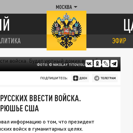
МОСКВА
ИЙ
Ц
АЛИТИКА
ЭФИР
ФОТО: © NIKOLAY TITOV/GLOBALLOOKPRESS
ПОДПИШИТЕСЬ:
РУССКИХ ВВЕСТИ ВОЙСКА.
БРЮШЬЕ США
вал информацию о том, что президент
ских войск в гуманитарных целях.