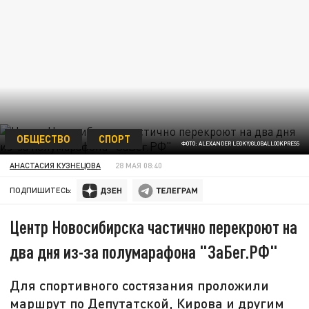
ОБЩЕСТВО
СПОРТ
ФОТО: ALEXANDER LEGKY/GLOBALLOOKPRESS
АНАСТАСИЯ КУЗНЕЦОВА
28 МАЯ 08:40
ПОДПИШИТЕСЬ:
Центр Новосибирска частично перекроют на
два дня из-за полумарафона "ЗаБег.РФ"
Для спортивного состязания проложили
маршрут по Депутатской, Кирова и другим