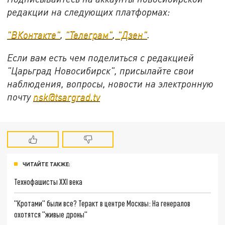
редакции на следующих платформах:
"ВКонтакте"
,
"Телеграм"
,
"Дзен"
.
Если вам есть чем поделиться с редакцией
"Царьград Новосибирск", присылайте свои
наблюдения, вопросы, новости на электронную
почту
nsk@tsargrad.tv
ЧИТАЙТЕ ТАКЖЕ:
Технофашисты XXI века
"Кротами" были все? Теракт в центре Москвы: На генералов
охотятся "живые дроны"