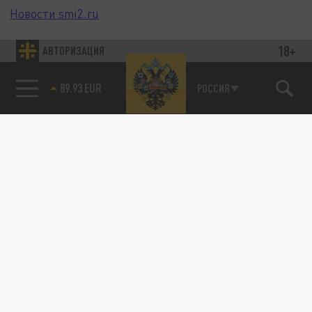
Новости smi2.ru
18+
АВТОРИЗАЦИЯ
89.93 EUR
РОССИЯ
85.64 BRENT