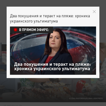
Два покушения и теракт на пляже: хроника
украинского ультиматума
В ПРЯМОМ ЭФИРЕ:
ЭКОНОМИКА
ELENA MAYOROVA/GLOBALLOOKPRESS
15 ИЮЛЯ 06:23