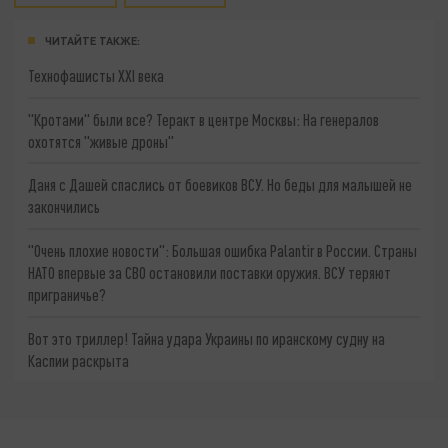
ЧИТАЙТЕ ТАКЖЕ:
Технофашисты XXI века
"Кротами" были все? Теракт в центре Москвы: На генералов
охотятся "живые дроны"
Даня с Дашей спаслись от боевиков ВСУ. Но беды для малышей не
закончились
"Очень плохие новости": Большая ошибка Palantir в России. Страны
НАТО впервые за СВО остановили поставки оружия. ВСУ теряют
приграничье?
Вот это триллер! Тайна удара Украины по иранскому судну на
Каспии раскрыта