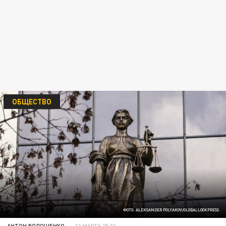
ОБЩЕСТВО
ФОТО: ALEKSANDER POLYAKOV/GLOBALLOOKPRESS
АНТОН ВОЛОЩЕНКО
31 МАРТА 20:31