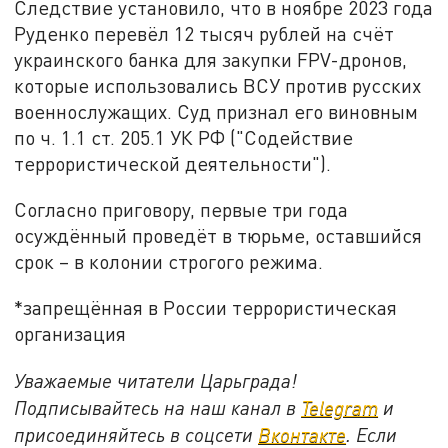
Следствие установило, что в ноябре 2023 года
Руденко перевёл 12 тысяч рублей на счёт
украинского банка для закупки FPV-дронов,
которые использовались ВСУ против русских
военнослужащих. Суд признал его виновным
по ч. 1.1 ст. 205.1 УК РФ ("Содействие
террористической деятельности").
Согласно приговору, первые три года
осуждённый проведёт в тюрьме, оставшийся
срок – в колонии строгого режима.
*запрещённая в России террористическая
организация
Уважаемые читатели Царьграда!
Подписывайтесь на наш канал в
Telegram
и
присоединяйтесь в соцсети
Вконтакте
. Если