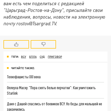
вам есть чем поделиться с редакцией
"Царьград-Ростов-на-Дону", присылайте свои
наблюдения, вопросы, новости на электронную
почту rostov@Tsargrad.ТV.
ТЕГИ:
ВСУ
БПЛА
СУД
ПРИГОВОР
ЧИТАЙТЕ ТАКЖЕ:
Технофашисты XXI века
Оплеуха Маску. "Пора снять белые перчатки": Как уничтожить
Starlink
Даня с Дашей спаслись от боевиков ВСУ. Но беды для малышей не
закончились