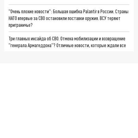
"Очень плохие новости": Большая ошибка Palantir в России. Страны
НАТО впервые за СВО остановили поставки оружия. ВСУ теряют
приграничье?
Три главных инсайда об СВО. Отмена мобилизации и возвращение
"генерала Армагеддона"? Отличные новости, которые ждали все