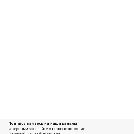
Подписывайтесь на наши каналы
и первыми узнавайте о главных новостях
и важнейших событиях дня.