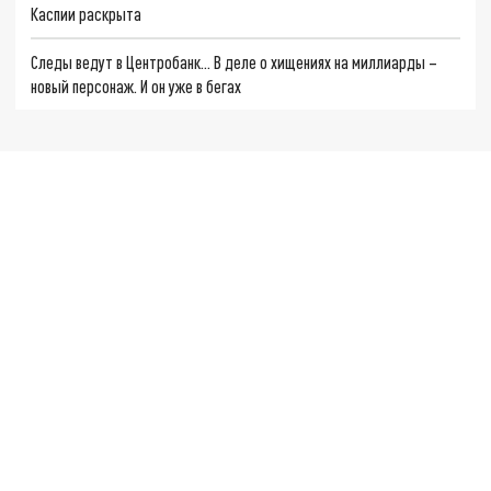
Каспии раскрыта
Следы ведут в Центробанк… В деле о хищениях на миллиарды –
новый персонаж. И он уже в бегах