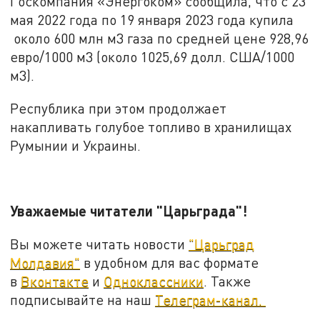
Госкомпания «Энергоком» сообщила, что с 23
мая 2022 года по 19 января 2023 года купила
около 600 млн м3 газа по средней цене 928,96
евро/1000 м3 (около 1025,69 долл. США/1000
м3).
Республика при этом продолжает
накапливать голубое топливо в хранилищах
Румынии и Украины.
Уважаемые читатели "Царьграда"!
Вы можете читать новости
"Царьград
Молдавия"
в удобном для вас формате
в
Вконтакте
и
Одноклассники
. Также
подписывайте на наш
Телеграм-канал.