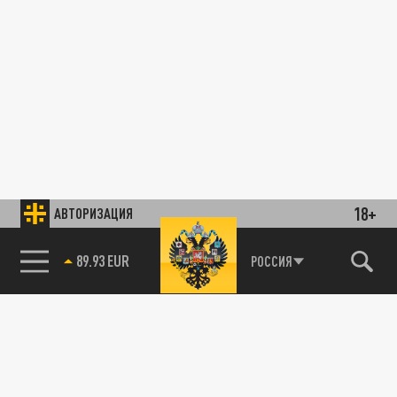
18+
АВТОРИЗАЦИЯ
89.93 EUR
РОССИЯ