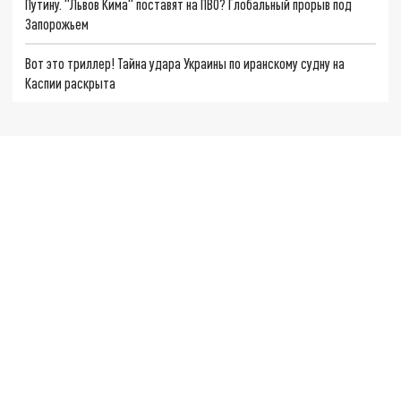
Путину. "Львов Кима" поставят на ПВО? Глобальный прорыв под
Запорожьем
Вот это триллер! Тайна удара Украины по иранскому судну на
Каспии раскрыта