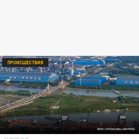
ПРОИСШЕСТВИЯ
ФОТО: CFOTO/GLOBALLOOKPRESS
01 ИЮЛЯ 10:25