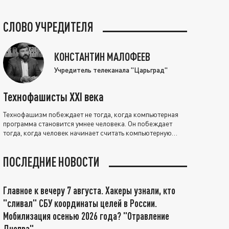
СЛОВО УЧРЕДИТЕЛЯ
КОНСТАНТИН МАЛОФЕЕВ
Учредитель телеканала "Царьград"
Технофашисты XXI века
Технофашизм побеждает не тогда, когда компьютерная
программа становится умнее человека. Он побеждает
тогда, когда человек начинает считать компьютерную
программу нравственно выше себя.
ПОСЛЕДНИЕ НОВОСТИ
Главное к вечеру 7 августа. Хакеры узнали, кто
"сливал" СБУ координаты целей в России.
Мобилизация осенью 2026 года? "Отравление
Днепра"