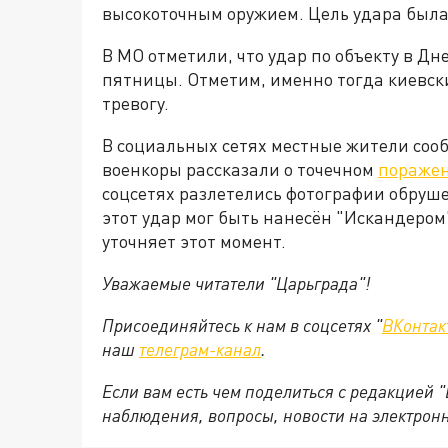
высокоточным оружием. Цель удара была
В МО отметили, что удар по объекту в Д
пятницы. Отметим, именно тогда киевс
тревогу.
В социальных сетях местные жители сооб
военкоры рассказали о точечном
поражен
соцсетях разлетелись фотографии обруш
этот удар мог быть нанесён "Искандером
уточняет этот момент.
Уважаемые читатели "Царьграда"!
Присоединяйтесь к нам в соцсетях "
ВКонтак
наш
телеграм-канал
.
Если вам есть чем поделиться с редакцией 
наблюдения, вопросы, новости на электрон