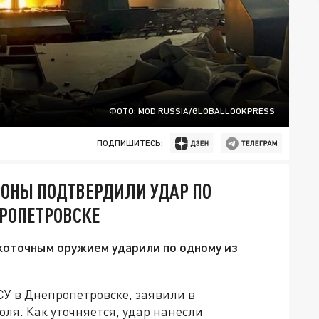
ФОТО: MOD RUSSIA/GLOBALLOOKPRESS
ПОДПИШИТЕСЬ:
РОНЫ ПОДТВЕРДИЛИ УДАР ПО
ПРОПЕТРОВСКЕ
коточным оружием ударили по одному из
СУ в Днепропетровске, заявили в
ля. Как уточняется, удар нанесли