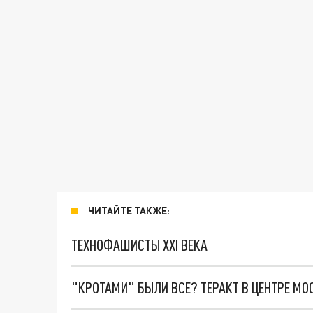
ЧИТАЙТЕ ТАКЖЕ:
ТЕХНОФАШИСТЫ XXI ВЕКА
"КРОТАМИ" БЫЛИ ВСЕ? ТЕРАКТ В ЦЕНТРЕ М