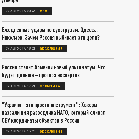
07 АВГУСТА 20:45
СВО
Ежедневные удары по сухогрузам. Одесса.
Николаев. Зачем Россия выбивает эти цели?
07 АВГУСТА 18:21
ЭКСКЛЮЗИВ
Россия ставит Армении новый ультиматум: Что
будет дальше – прогноз экспертов
07 АВГУСТА 17:21
ПОЛИТИКА
"Украина - это просто инструмент": Хакеры
назвали имя разведчика НАТО, который сливал
СБУ координаты объектов в России
07 АВГУСТА 15:20
ЭКСКЛЮЗИВ