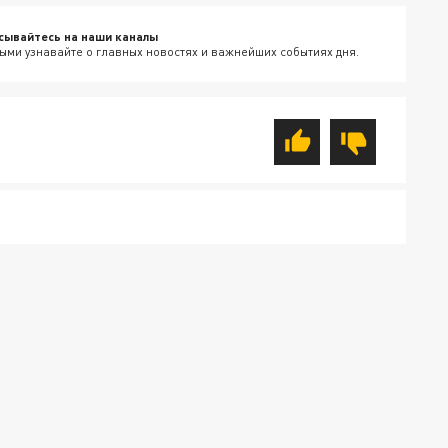
сывайтесь на наши каналы
ыми узнавайте о главных новостях и важнейших событиях дня.