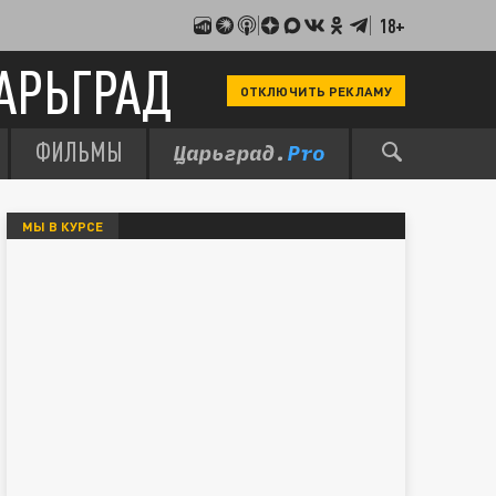
18+
АРЬГРАД
ОТКЛЮЧИТЬ РЕКЛАМУ
ФИЛЬМЫ
МЫ В КУРСЕ