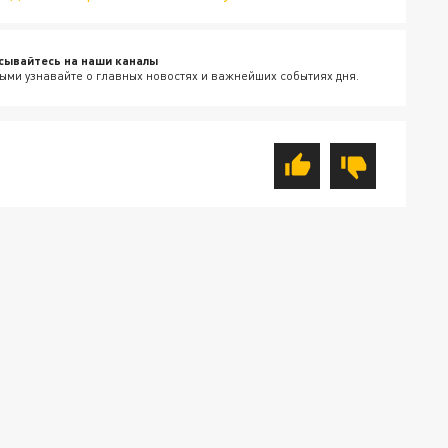
сывайтесь на наши каналы
ыми узнавайте о главных новостях и важнейших событиях дня.