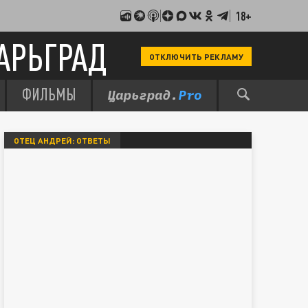
18+
АРЬГРАД
ОТКЛЮЧИТЬ РЕКЛАМУ
ФИЛЬМЫ
ОТЕЦ АНДРЕЙ: ОТВЕТЫ