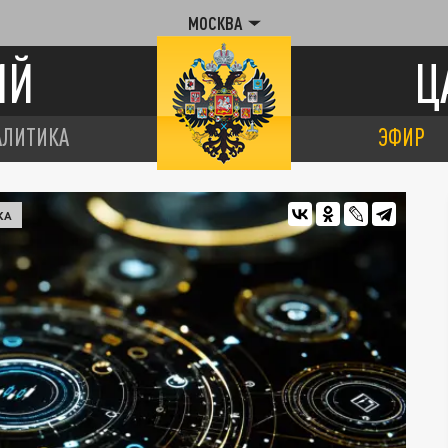
МОСКВА
ИЙ
Ц
АЛИТИКА
ЭФИР
КА