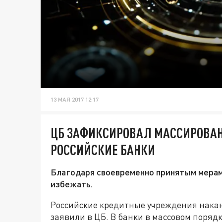
13 МАЯ 2017 12:17
ЦБ ЗАФИКСИРОВАЛ МАССИРОВАН
РОССИЙСКИЕ БАНКИ
Благодаря своевременно принятым мерам,
избежать.
Российские кредитные учреждения накан
заявили в ЦБ. В банки в массовом поряд