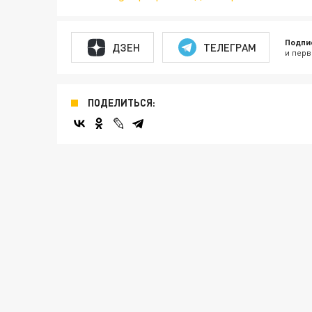
Подпи
ДЗЕН
ТЕЛЕГРАМ
и перв
ПОДЕЛИТЬСЯ: