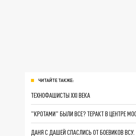
ЧИТАЙТЕ ТАКЖЕ:
ТЕХНОФАШИСТЫ XXI ВЕКА
"КРОТАМИ" БЫЛИ ВСЕ? ТЕРАКТ В ЦЕНТРЕ М
ДАНЯ С ДАШЕЙ СПАСЛИСЬ ОТ БОЕВИКОВ ВСУ