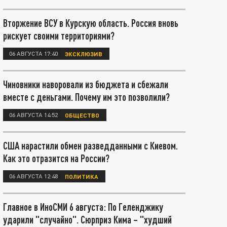
Вторжение ВСУ в Курскую область. Россия вновь
рискует своими территориями?
06 АВГУСТА 17:40
ЭКСКЛЮЗИВ
Чиновники наворовали из бюджета и сбежали
вместе с деньгами. Почему им это позволили?
06 АВГУСТА 14:52
ОБЩЕСТВО
США нарастили обмен разведданными с Киевом.
Как это отразится на России?
06 АВГУСТА 12:48
ПОЛИТИКА
Главное в ИноСМИ 6 августа: По Геленджику
ударили "случайно". Сюрприз Кима – "худший