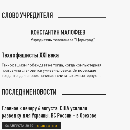
СЛОВО УЧРЕДИТЕЛЯ
КОНСТАНТИН МАЛОФЕЕВ
Учредитель телеканала "Царьград"
Технофашисты XXI века
Технофашизм побеждает не тогда, когда компьютерная
программа становится умнее человека. Он побеждает
тогда, когда человек начинает считать компьютерную
программу нравственно выше себя.
ПОСЛЕДНИЕ НОВОСТИ
Главное к вечеру 6 августа. США усилили
разведку для Украины. ВС России – в Орехове
06 АВГУСТА 20:30
ОБЩЕСТВО