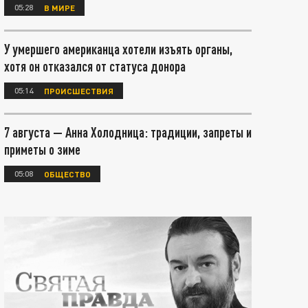
05:28
В МИРЕ
У умершего американца хотели изъять органы,
хотя он отказался от статуса донора
05:14
ПРОИСШЕСТВИЯ
7 августа — Анна Холодница: традиции, запреты и
приметы о зиме
05:08
ОБЩЕСТВО