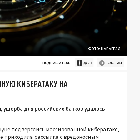
ФОТО: ЦАРЬГРАД
ПОДПИШИТЕСЬ:
НУЮ КИБЕРАТАКУ НА
 ущерба для российских банков удалось
уне подверглись массированной кибератаке,
ке приходила рассылка с вредоносным