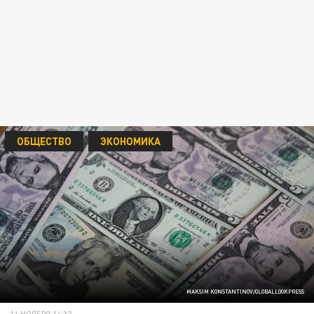
ОБЩЕСТВО
ЭКОНОМИКА
MAKSIM KONSTANTINOV/GLOBALLOOKPRESS
11 НОЯБРЯ 14:32