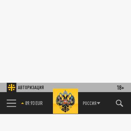
18+
АВТОРИЗАЦИЯ
89.93 EUR
РОССИЯ