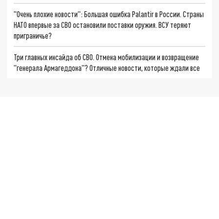
"Очень плохие новости": Большая ошибка Palantir в России. Страны
НАТО впервые за СВО остановили поставки оружия. ВСУ теряют
приграничье?
Три главных инсайда об СВО. Отмена мобилизации и возвращение
"генерала Армагеддона"? Отличные новости, которые ждали все