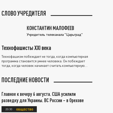
СЛОВО УЧРЕДИТЕЛЯ
КОНСТАНТИН МАЛОФЕЕВ
Учредитель телеканала "Царьград"
Технофашисты XXI века
Технофашизм побеждает не тогда, когда компьютерная
программа становится умнее человека. Он побеждает
тогда, когда человек начинает считать компьютерную
программу нравственно выше себя.
ПОСЛЕДНИЕ НОВОСТИ
Главное к вечеру 6 августа. США усилили
разведку для Украины. ВС России – в Орехове
20:30
ОБЩЕСТВО