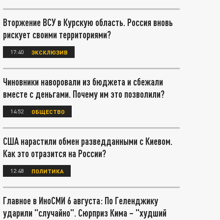
Вторжение ВСУ в Курскую область. Россия вновь
рискует своими территориями?
17:40
ЭКСКЛЮЗИВ
Чиновники наворовали из бюджета и сбежали
вместе с деньгами. Почему им это позволили?
14:52
ОБЩЕСТВО
США нарастили обмен разведданными с Киевом.
Как это отразится на России?
12:48
ПОЛИТИКА
Главное в ИноСМИ 6 августа: По Геленджику
ударили "случайно". Сюрприз Кима – "худший