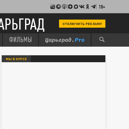
18+
АРЬГРАД
ОТКЛЮЧИТЬ РЕКЛАМУ
ФИЛЬМЫ
МЫ В КУРСЕ