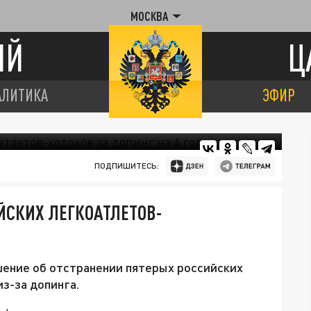
МОСКВА
ИЙ
Ц
АЛИТИКА
ЭФИР
ПОДПИШИТЕСЬ:
ЙСКИХ ЛЕГКОАТЛЕТОВ-
ение об отстранении пятерых российских
из-за допинга.