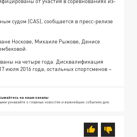
ифицированы от участия в соревнованиях из-
м судом (CAS), сообщается в пресс-релизе
ване Носкове, Михаиле Рыжове, Денисе
ембековой.
ованы на четыре года. Дисквалификация
7 июля 2016 года, остальных спортсменов –
сывайтесь на наши каналы
ыми узнавайте о главных новостях и важнейших событиях дня.