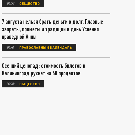
20:57
ОБЩЕСТВО
7 августа нельзя брать деньги в долг. Главные
запреты, приметы и традиции в день Успения
праведной Анны
20:41
ПРАВОСЛАВНЫЙ КАЛЕНДАРЬ
Осенний ценопад: стоимость билетов в
Калининград рухнет на 60 процентов
20:39
ОБЩЕСТВО