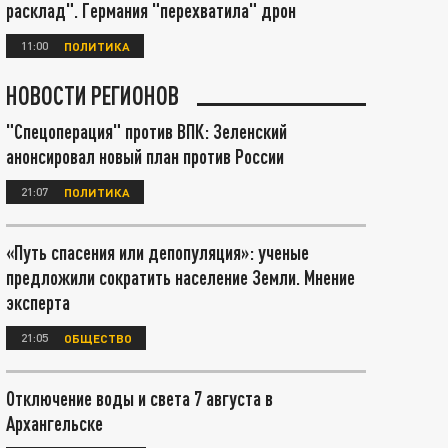
расклад". Германия "перехватила" дрон
11:00
ПОЛИТИКА
НОВОСТИ РЕГИОНОВ
"Спецоперация" против ВПК: Зеленский
анонсировал новый план против России
21:07
ПОЛИТИКА
«Путь спасения или депопуляция»: ученые
предложили сократить население Земли. Мнение
эксперта
21:05
ОБЩЕСТВО
Отключение воды и света 7 августа в
Архангельске