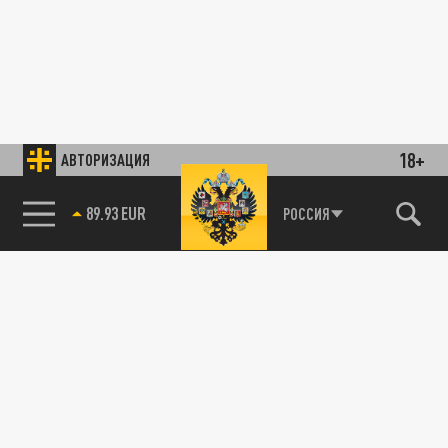
18+
АВТОРИЗАЦИЯ
89.93 EUR
РОССИЯ