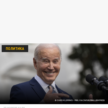
ПОЛИТИКА
© CHRIS KLEPONIS - POOL VIA CNP/GLOBALLOOKPRESS
27 НОЯБРЯ 06:59