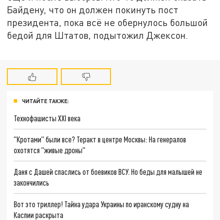
Байдену, что он должен покинуть пост
президента, пока всё не обернулось большой
бедой для Штатов, подытожил Джексон.
ЧИТАЙТЕ ТАКЖЕ:
Технофашисты XXI века
"Кротами" были все? Теракт в центре Москвы: На генералов
охотятся "живые дроны"
Даня с Дашей спаслись от боевиков ВСУ. Но беды для малышей не
закончились
Вот это триллер! Тайна удара Украины по иранскому судну на
Каспии раскрыта