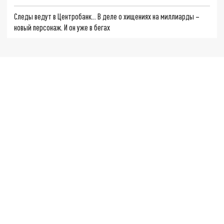
Следы ведут в Центробанк… В деле о хищениях на миллиарды –
новый персонаж. И он уже в бегах