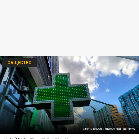
ОБЩЕСТВО
MAKSIM KONSTANTINOV/GLOBALLOOKPRESS
СЕРГЕЙ СТОЛБОВ
28 НОЯБРЯ 10:15