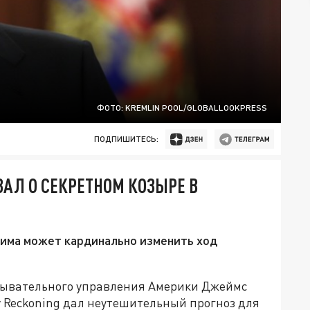
ФОТО: KREMLIN POOL/GLOBALLOOKPRESS
ПОДПИШИТЕСЬ:
АЛ О СЕКРЕТНОМ КОЗЫРЕ В
зима может кардинально изменить ход
дывательного управления Америки Джеймс
y Reckoning дал неутешительный прогноз для