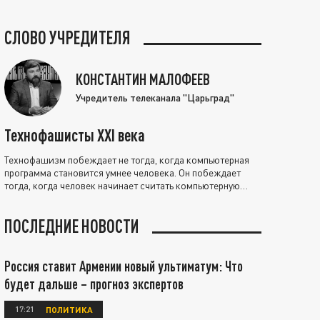
СЛОВО УЧРЕДИТЕЛЯ
КОНСТАНТИН МАЛОФЕЕВ
Учредитель телеканала "Царьград"
Технофашисты XXI века
Технофашизм побеждает не тогда, когда компьютерная
программа становится умнее человека. Он побеждает
тогда, когда человек начинает считать компьютерную
программу нравственно выше себя.
ПОСЛЕДНИЕ НОВОСТИ
Россия ставит Армении новый ультиматум: Что
будет дальше – прогноз экспертов
17:21
ПОЛИТИКА