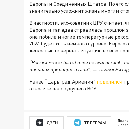
Европы и Соединённых Штатов. По его сло
значительно усложнит жизнь многим стр
В частности, экс-советник ЦРУ считает, 
Европа и так едва справилась прошлой з
она побила многие температурные рекор
2024 будет хоть немного суровее, Евросою
лёгкостью повернёт ситуацию в свою поль
“Россия может быть более безжалостной, к
поставок природного газа”, — заявил Рикар
Ранее “Царьград.Армения”
поделился
пр
относительно будущего ВСУ.
Подпи
ДЗЕН
ТЕЛЕГРАМ
и перв