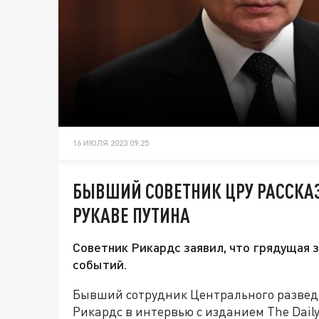
16 ИЮЛЯ 2023 09:25
БЫВШИЙ СОВЕТНИК ЦРУ РАССКАЗ
РУКАВЕ ПУТИНА
Советник Рикардс заявил, что грядущая 
событий.
Бывший сотрудник Центрального разве
Рикардс в интервью с изданием The Dail