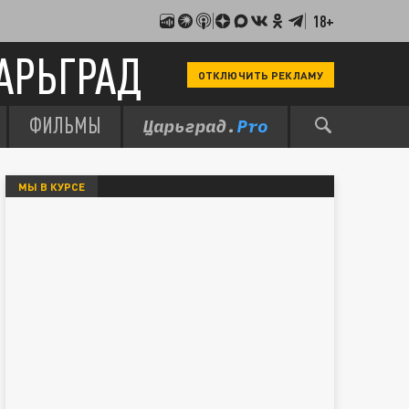
18+
АРЬГРАД
ОТКЛЮЧИТЬ РЕКЛАМУ
ФИЛЬМЫ
МЫ В КУРСЕ