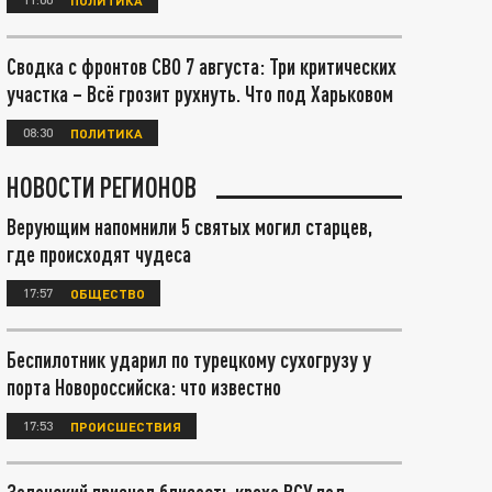
Сводка с фронтов СВО 7 августа: Три критических
участка – Всё грозит рухнуть. Что под Харьковом
08:30
ПОЛИТИКА
НОВОСТИ РЕГИОНОВ
Верующим напомнили 5 святых могил старцев,
где происходят чудеса
17:57
ОБЩЕСТВО
Беспилотник ударил по турецкому сухогрузу у
порта Новороссийска: что известно
17:53
ПРОИСШЕСТВИЯ