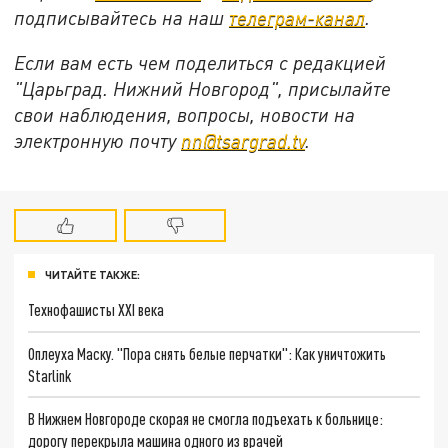
подписывайтесь на
наш
телеграм-канал
.
Если вам есть чем поделиться с редакцией
"Царьград. Нижний Новгород", присылайте
свои наблюдения, вопросы, новости на
электронную почту
nn@tsargrad.tv
.
ЧИТАЙТЕ ТАКЖЕ:
Технофашисты XXI века
Оплеуха Маску. "Пора снять белые перчатки": Как уничтожить
Starlink
В Нижнем Новгороде скорая не смогла подъехать к больнице:
дорогу перекрыла машина одного из врачей