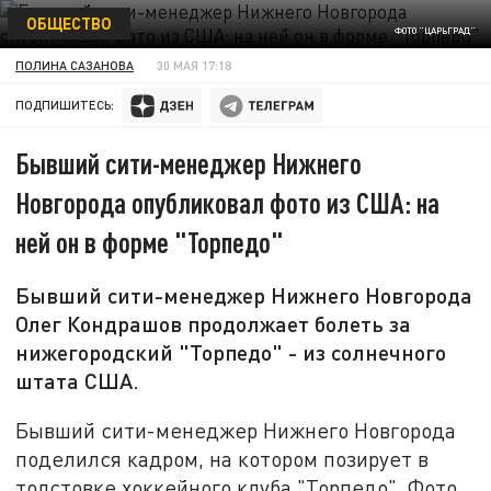
ОБЩЕСТВО
ФОТО "ЦАРЬГРАД"
ПОЛИНА САЗАНОВА
30 МАЯ 17:18
ПОДПИШИТЕСЬ:
Бывший сити-менеджер Нижнего
Новгорода опубликовал фото из США: на
ней он в форме "Торпедо"
Бывший сити-менеджер Нижнего Новгорода
Олег Кондрашов продолжает болеть за
нижегородский "Торпедо" - из солнечного
штата США.
Бывший сити-менеджер Нижнего Новгорода
поделился кадром, на котором позирует в
толстовке хоккейного клуба "Торпедо". Фото