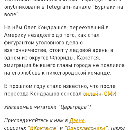
опубликовали в Telegram-канале "Бурлаки на
воле".
На нём Олег Кондрашов, переехавший в
Америку незадолго до того, как стал
фигурантом уголовного дела о
взяточничестве, стоит у ледовой арены в
одном из округов Флориды. Кажется,
эмиграция бывшего главы города не повлияла
на его любовь к нижегородской команде.
В прошлом году стало известно, что после
переезда Кондрашов основал
онлайн-СМИ
.
Уважаемые читатели "Царьграда"!
Присоединяйтесь к нам в
Дзене
,
соцсетях
"ВКонтакте"
и
"Одноклассники"
,
также